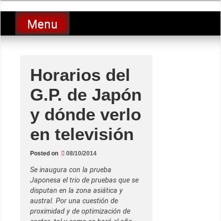
Skip
luciolopezgp
to
Lucio Lopez GP
Menu
content
Horarios del
G.P. de Japón
y dónde verlo
en televisión
Posted on
08/10/2014
Se inaugura con la prueba
Japonesa el trio de pruebas que se
disputan en la zona asiática y
austral. Por una cuestión de
proximidad y de optimización de