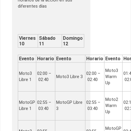
horarios de la acción en sus
diferentes días
Viernes
Sábado
Domingo
10
11
12
Evento
Horario
Evento
Horario
Evento
Hor
Moto3
Moto3
02:00 –
02:00 –
01:
Moto3 Libre 3
Warm
Libre 1
02:40
02:40
02:
Up
Moto2
MotoGP
02:55 –
MotoGP Libre
02:55 –
02:
Warm
Libre 1
03:40
3
03:40
02:
Up
MotoGP