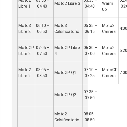
Moto2
03:55 –
03:55 –
02:
Moto2 Libre 3
Warm
Libre 1
04:40
04:40
03:
Up
Moto3
06:10 –
Moto3
05:35 –
Moto3
4:0
Libre 2
06:50
Calsificatorio
06:15
Carrera
MotoGP
07:05 –
MotoGP Libre
06:30 –
Moto2
5:2
Libre 2
07:50
4
07:00
Carrera
Moto2
08:05 –
07:10 –
MotoGP
MotoGP Q1
7:0
Libre 2
08:50
07:25
Carrera
07:35 –
MotoGP Q2
07:50
Moto2
08:05 –
Calsificatorio
08:50