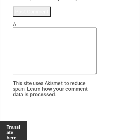
Δ
This site uses Akismet to reduce
spam.
Learn how your comment
data is processed.
Transl
ate
here