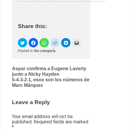
Share this:
Posted in
Sin categoría
Post
Aspar confirma a Eugene Laverty
junto a Nicky Hayden
navigation
5-4-3-2-1, esos son los números de
Marc Márquez
Leave a Reply
Your email address will not be
published.
Required fields are marked
*