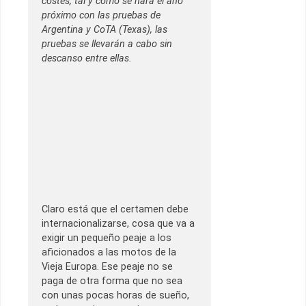
costes, tal y como se hará el año
próximo con las pruebas de
Argentina y CoTA (Texas), las
pruebas se llevarán a cabo sin
descanso entre ellas.
Claro está que el certamen debe
internacionalizarse, cosa que va a
exigir un pequeño peaje a los
aficionados a las motos de la
Vieja Europa. Ese peaje no se
paga de otra forma que no sea
con unas pocas horas de sueño,