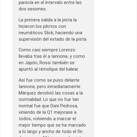
parecía en el intervalo entre las
dos sesiones.
La primera salida a la pista la
hicieron los pilotos con
neumáticos Slick, haciendo una
supervisión del estado de la pista.
Como casi siempre Lorenzo
llevaba tras él a Iannone, y como
en Japón, Rossi también se
apuntó al remolque del balear.
Así fue como se puso delante
Iannone, pero inmediatamente
Márquez devolvió las cosas a la
normalidad. Lo que no fue tan
normal fue que Dani Pedrosa,
viniendo de la Q1 mejorase a
todos, volviendo a marcar el
mejor tiempo que se ha marcado
a lo largo y ancho de todo el fin