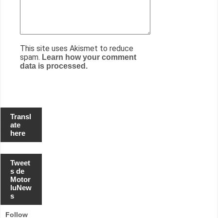
This site uses Akismet to reduce
spam.
Learn how your comment
data is processed.
Transl
ate
here
Tweet
s de
Motor
luNew
s
Follow