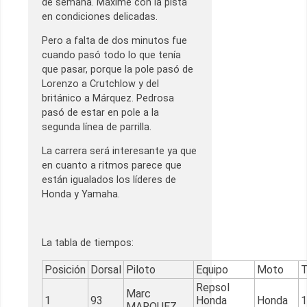
de semana. Máxime con la pista
en condiciones delicadas.
Pero a falta de dos minutos fue
cuando pasó todo lo que tenía
que pasar, porque la pole pasó de
Lorenzo a Crutchlow y del
británico a Márquez. Pedrosa
pasó de estar en pole a la
segunda línea de parrilla.
La carrera será interesante ya que
en cuanto a ritmos parece que
están igualados los líderes de
Honda y Yamaha.
La tabla de tiempos:
Posición
Dorsal
Piloto
Equipo
Moto
T
Repsol
Marc
1
93
Honda
Honda
1
MARQUEZ