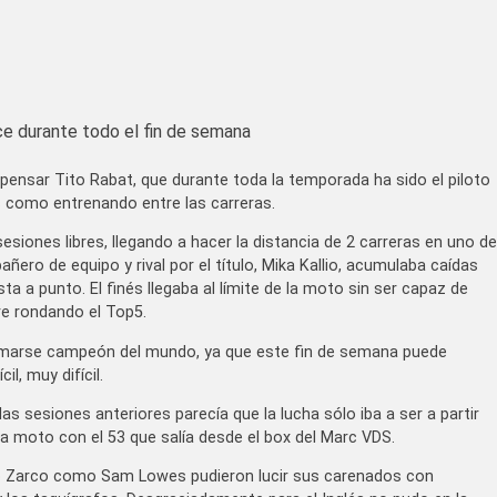
ce durante todo el fin de semana
pensar Tito Rabat, que durante toda la temporada ha sido el piloto
 como entrenando entre las carreras.
siones libres, llegando a hacer la distancia de 2 carreras en uno de
ero de equipo y rival por el título, Mika Kallio, acumulaba caídas
 a punto. El finés llegaba al límite de la moto sin ser capaz de
re rondando el Top5.
clamarse campeón del mundo, ya que este fin de semana puede
l, muy difícil.
as sesiones anteriores parecía que la lucha sólo iba a ser a partir
a moto con el 53 que salía desde el box del Marc VDS.
to Zarco como Sam Lowes pudieron lucir sus carenados con