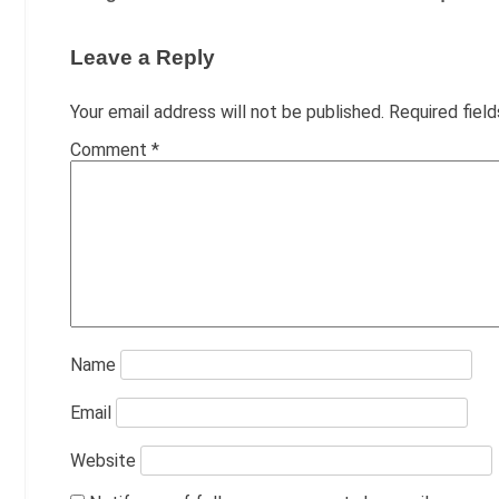
navigation
Leave a Reply
Your email address will not be published.
Required fiel
Comment
*
Name
Email
Website