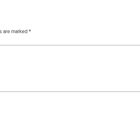
ds are marked
*