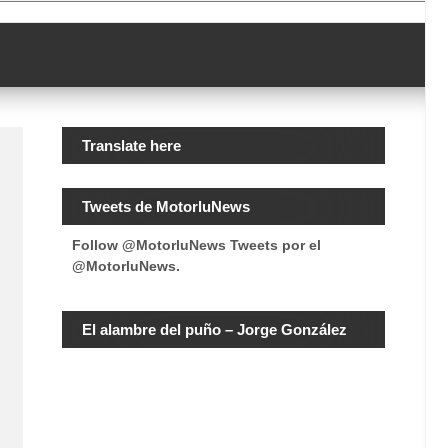
Translate here
Tweets de MotorluNews
Follow @MotorluNews
Tweets por el
@MotorluNews.
El alambre del puño – Jorge González