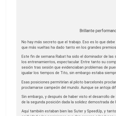
Brillante performan
No hay más secreto que el trabajo. Eso es lo que debe 
que más vueltas ha dado tanto en los grandes premios
Este fin de semana Rabat ha sido el dominador de las se
los entrenamientos, espectacular. Entre tanto su compañ
sesión tras sesión que evidenciaban problemas de puesta
igualar los tiempos de Tito, sin embargo estaba siemp
Esas posiciones permitirían al piloto barcelonés pro
proclamarse campeón del mundo. Aunque se antoja difíci
Sin embargo, y después de haber visto el desarrollo de l
de la segunda posición dada la solidez demostrada de l
Aquí también estaban bien las Suter y SpeedUp, y tan