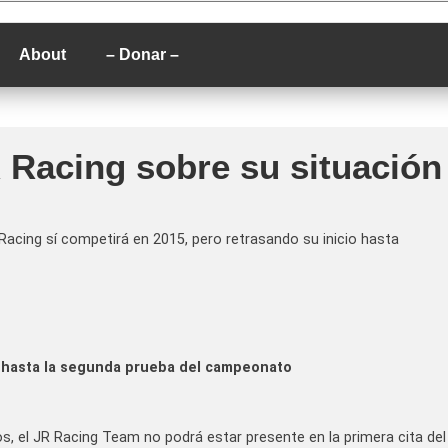
P
About
– Donar –
 Racing sobre su situación
acing sí competirá en 2015, pero retrasando su inicio hasta
 hasta la segunda prueba del campeonato
, el JR Racing Team no podrá estar presente en la primera cita del