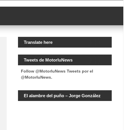
Translate here
Tweets de MotorluNews
Follow @MotorluNews
Tweets por el
@MotorluNews.
El alambre del puño – Jorge González