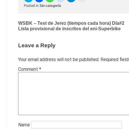
Posted in
Sin categoría
Post
WSBK – Test de Jerez (tiempos cada hora) Día#2
Lista provisional de inscritos del eni-Superbike
navigation
Leave a Reply
Your email address will not be published.
Required fiel
Comment
*
Name