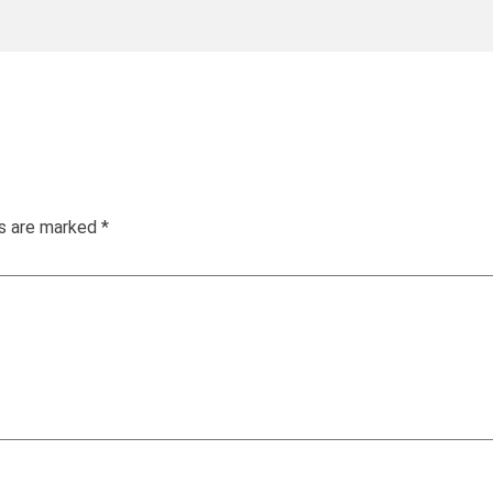
ds are marked
*