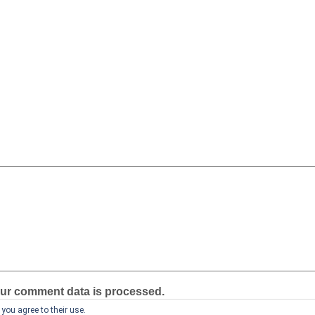
ur comment data is processed.
you agree to their use.