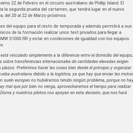
o 22 de Febrero en el circuito australiano de Phillip Island. El
 la segunda prueba del certamen, que tendrá lugar en el nuevo
ia, del 20 al 22 de Marzo próximos.
nes del equipo para el resto de temporada y además permitirá a sus
cnicos de la formación realizar unos test privados para llegar a
MW S1000 RR y estar en condiciones de igualdad con los equipos
s.
 está vinculado simplemente a la diferencia entre el domicilio del equipo,
s sobre transferencias internacionales de cantidades elevadas exigen
plazos. Preferimos hacer las cosas bien desde el principio y organizar
eba australiana debido a la logística, ya que hay que enviar las motos
o en suelo europeo no hubiéramos tenido ningún problema, porque no ha
y mal que por bien no venga, aprovecharemos el tiempo para realizar
. Dorna y nuestros pilotos nos apoyan en esta decisión, que nos hará