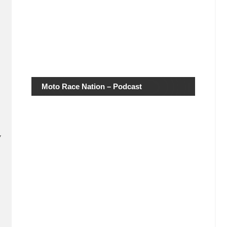
Moto Race Nation – Podcast
y