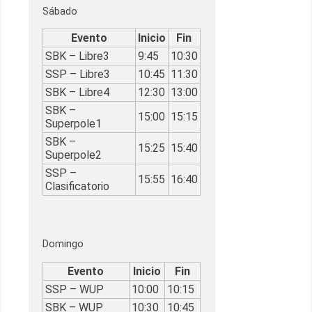
Sábado
Evento
Inicio
Fin
SBK – Libre3
9:45
10:30
SSP – Libre3
10:45
11:30
SBK – Libre4
12:30
13:00
SBK –
15:00
15:15
Superpole1
SBK –
15:25
15:40
Superpole2
SSP –
15:55
16:40
Clasificatorio
Domingo
Evento
Inicio
Fin
SSP – WUP
10:00
10:15
SBK – WUP
10:30
10:45