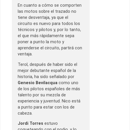
En cuanto a cómo se comporten
las motos sobre el trazado no
tiene desventaja, ya que el
circuito es nuevo para todos los
técnicos y pilotos y, por lo tanto,
el que más rápidamente sepa
poner a punto la moto y
aprenderse el circuito, partirá con
ventaja.
Terol, después de haber sido el
mejor debutante español de la
historia, ha sido señalado por
Genesio Bevilacqua
como uno
de los pilotos españoles de más
talento por su mezcla de
experiencia y juventud. Nico está
a punto para estar con los de
cabeza.
Jordi Torres
estuvo
coqueteando con el podio, y lo