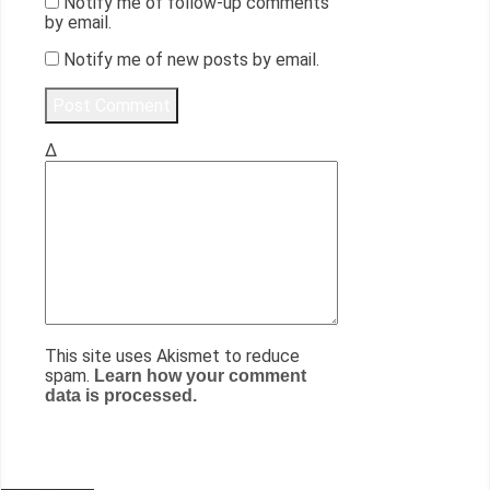
Notify me of follow-up comments
by email.
Notify me of new posts by email.
Δ
This site uses Akismet to reduce
spam.
Learn how your comment
data is processed.