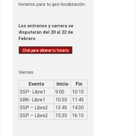
horarios para tu geo-localización:
Los entrenos y carrera se
disputarán del 20 al 22 de
Febrero
Click para obtener tu horario
Viernes
Evento
Inicio
Fin
SSP- Libre1
9:00
10:15
SBK- Libre1
10:30
11:45
SSP – Libre2
13:45
14:30
SSP – Libre2
15:30
16:15