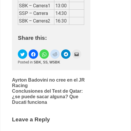
SBK – Carrera1
13:00
SSP – Carrera
14:30
SBK – Carrera2
16:30
Share this:
Posted in
SBK
,
SS
,
WSBK
Post
Ayrton Badovini no cree en el JR
Racing
navigation
Conclusiones del Test de Qatar:
¿se puede sacar alguna? Que
Ducati funciona
Leave a Reply