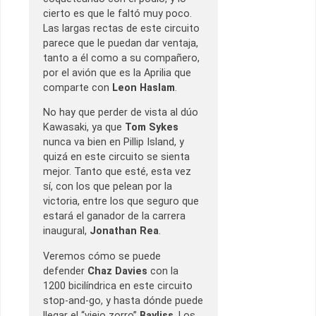
cierto es que le faltó muy poco.
Las largas rectas de este circuito
parece que le puedan dar ventaja,
tanto a él como a su compañero,
por el avión que es la Aprilia que
comparte con
Leon Haslam
.
No hay que perder de vista al dúo
Kawasaki, ya que
Tom Sykes
nunca va bien en Pillip Island, y
quizá en este circuito se sienta
mejor. Tanto que esté, esta vez
sí, con los que pelean por la
victoria, entre los que seguro que
estará el ganador de la carrera
inaugural,
Jonathan Rea
.
Veremos cómo se puede
defender
Chaz Davies
con la
1200 bicilíndrica en este circuito
stop-and-go, y hasta dónde puede
llegar el “viejo zorro”
Bayliss
. Los