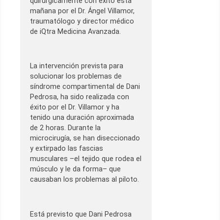
quirúrgicamente con éxito esta
mañana por el Dr. Ángel Villamor,
traumatólogo y director médico
de iQtra Medicina Avanzada.
La intervención prevista para
solucionar los problemas de
síndrome compartimental de Dani
Pedrosa, ha sido realizada con
éxito por el Dr. Villamor y ha
tenido una duración aproximada
de 2 horas. Durante la
microcirugía, se han diseccionado
y extirpado las fascias
musculares –el tejido que rodea el
músculo y le da forma– que
causaban los problemas al piloto.
Está previsto que Dani Pedrosa