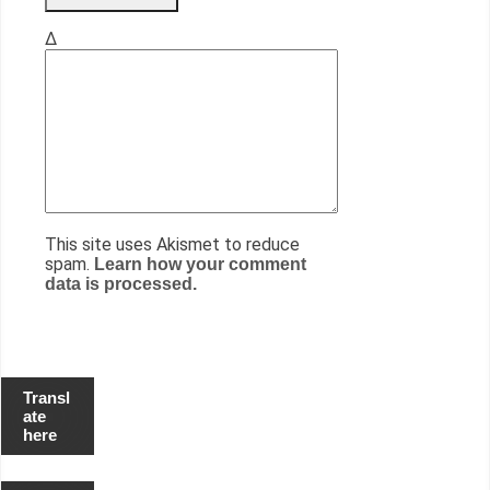
Δ
This site uses Akismet to reduce
spam.
Learn how your comment
data is processed.
Transl
ate
here