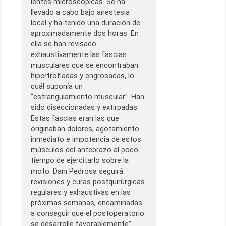
lentes microscópicas. Se ha
llevado a cabo bajo anestesia
local y ha tenido una duración de
aproximadamente dos horas. En
ella se han revisado
exhaustivamente las fascias
musculares que se encontraban
hipertrofiadas y engrosadas, lo
cuál suponía un
“estrangulamiento muscular”. Han
sido diseccionadas y extirpadas.
Estas fascias eran las que
originaban dolores, agotamiento
inmediato e impotencia de estos
músculos del antebrazo al poco
tiempo de ejercitarlo sobre la
moto. Dani Pedrosa seguirá
revisiones y curas postquirúrgicas
regulares y exhaustivas en las
próximas semanas, encaminadas
a conseguir que el postoperatorio
se desarrolle favorablemente”.