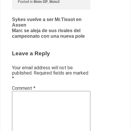
Posted in
Moto GP
,
Moto3
Post
Sykes vuelve a ser Mr.Tissot en
Assen
navigation
Marc se aleja de sus rivales del
campeonato con una nueva pole
Leave a Reply
Your email address will not be
published.
Required fields are marked
*
Comment
*