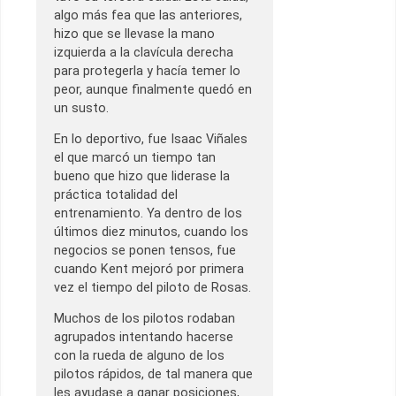
algo más fea que las anteriores,
hizo que se llevase la mano
izquierda a la clavícula derecha
para protegerla y hacía temer lo
peor, aunque finalmente quedó en
un susto.
En lo deportivo, fue Isaac Viñales
el que marcó un tiempo tan
bueno que hizo que liderase la
práctica totalidad del
entrenamiento. Ya dentro de los
últimos diez minutos, cuando los
negocios se ponen tensos, fue
cuando Kent mejoró por primera
vez el tiempo del piloto de Rosas.
Muchos de los pilotos rodaban
agrupados intentando hacerse
con la rueda de alguno de los
pilotos rápidos, de tal manera que
les ayudase a ganar posiciones,