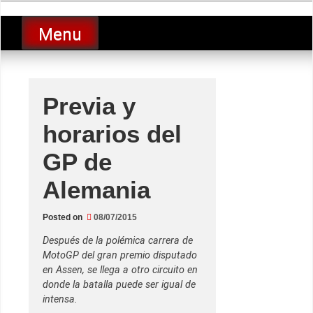
Skip
luciolopezgp
to
Lucio Lopez GP
Menu
content
Previa y
horarios del
GP de
Alemania
Posted on
08/07/2015
Después de la polémica carrera de
MotoGP del gran premio disputado
en Assen, se llega a otro circuito en
donde la batalla puede ser igual de
intensa.