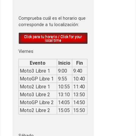
Comprueba cuál es el horario que
corresponde a tu localización:
Click para tu horario / Click for your
local time
Viernes
Evento
Inicio
Fin
Moto3 Libre 1
9:00
9:40
MotoGP Libre 1
9:55
10:40
Moto2 Libre 1
10:55
11:40
Moto3 Libre 2
13:10
13:50
MotoGP Libre 2
14:05
14:50
Moto2 Libre 2
15:05
15:50
Sábado