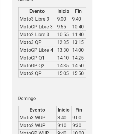
Evento
Inicio
Fin
Moto3 Libre 3
9:00
9:40
MotoGP Libre 3
9:55
10:40
Moto2 Libre 3
10:55
11:40
Moto3 QP
12:35
13:15
MotoGP Libre 4
13:30
14:00
MotoGP Q1
14:10
14:25
MotoGP Q2
14:35
14:50
Moto2 QP
15:05
15:50
Domingo
Evento
Inicio
Fin
Moto3 WUP
8:40
9:00
Moto2 WUP
9:10
9:30
MotoGP WUP
9:40
10:00