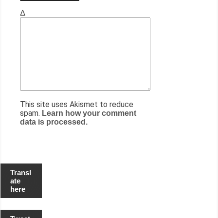
Δ
This site uses Akismet to reduce
spam.
Learn how your comment
data is processed.
Transl
ate
here