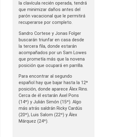
la clavícula recién operada, tendrá
que minimizar daños antes del
parón vacacional que le permitirá
recuperarse por completo.
Sandro Cortese y Jonas Folger
buscarán triunfar en casa desde
la tercera fila, donde estarán
acompañados por un Sam Lowes
que prometía más que la novena
posición que ocupará en parrilla.
Para encontrar al segundo
español hay que bajar hasta la 12ª
posición, donde aparece Álex Rins.
Cerca de él estarán Axel Pons
(14º) y Julián Simón (15º). Algo
más atrás saldrán Ricky Cardús
(20º), Luis Salom (22º) y Álex
Márquez (24º).