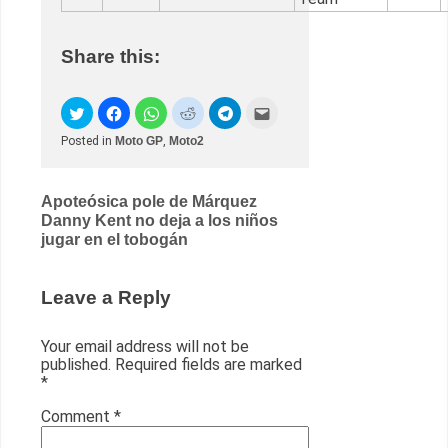
Share this:
Posted in
Moto GP
,
Moto2
Post
Apoteósica pole de Márquez
Danny Kent no deja a los niños
navigation
jugar en el tobogán
Leave a Reply
Your email address will not be
published.
Required fields are marked
*
Comment
*