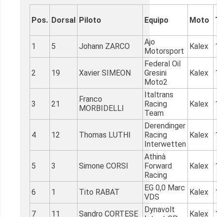
Pos.
Dorsal
Piloto
Equipo
Moto
Ajo
1
5
Johann ZARCO
Kalex
Motorsport
Federal Oil
2
19
Xavier SIMEON
Gresini
Kalex
Moto2
Italtrans
Franco
3
21
Racing
Kalex
MORBIDELLI
Team
Derendinger
4
12
Thomas LUTHI
Racing
Kalex
Interwetten
Athinà
5
3
Simone CORSI
Forward
Kalex
Racing
EG 0,0 Marc
6
1
Tito RABAT
Kalex
VDS
Dynavolt
7
11
Sandro CORTESE
Kalex