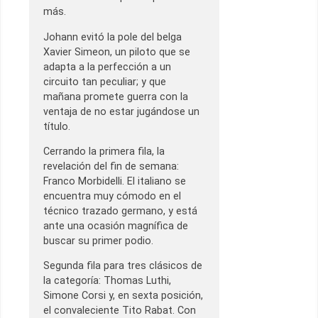
más.
Johann evitó la pole del belga
Xavier Simeon, un piloto que se
adapta a la perfección a un
circuito tan peculiar; y que
mañana promete guerra con la
ventaja de no estar jugándose un
título.
Cerrando la primera fila, la
revelación del fin de semana:
Franco Morbidelli. El italiano se
encuentra muy cómodo en el
técnico trazado germano, y está
ante una ocasión magnífica de
buscar su primer podio.
Segunda fila para tres clásicos de
la categoría: Thomas Luthi,
Simone Corsi y, en sexta posición,
el convaleciente Tito Rabat. Con