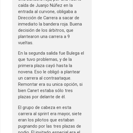
caída de Juanjo Núñez en la
entrada al curvone, obligaba a
Dirección de Carrera a sacar de
inmediato la bandera roja. Buena
decisión de los árbitros, que
plantearon una carrera a 9
vueltas.
En la segunda salida fue Bulega el
que tuvo problemas, y de la
primera plaza cayó hasta la
novena. Eso le obligó a plantear
un carrera al contraataque.
Remontar era su unica opción, si
bien Canet estaba sólo tres
plazas por delante de él.
El grupo de cabeza en esta
carrera al sprint era mayor, siete
eran los pilotos que estaban
pugnando por las tres plazas de
podio. El invitado especial era el