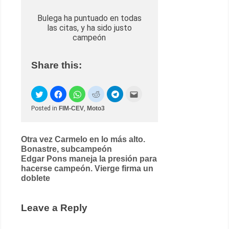
Bulega ha puntuado en todas
las citas, y ha sido justo
campeón
Share this:
Posted in
FIM-CEV
,
Moto3
Post
Otra vez Carmelo en lo más alto.
Bonastre, subcampeón
navigation
Edgar Pons maneja la presión para
hacerse campeón. Vierge firma un
doblete
Leave a Reply