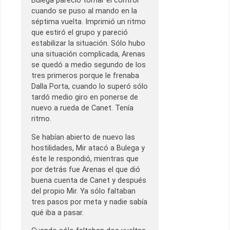
Bulega pareció tomar el control
cuando se puso al mando en la
séptima vuelta. Imprimió un ritmo
que estiró el grupo y pareció
estabilizar la situación. Sólo hubo
una situación complicada, Arenas
se quedó a medio segundo de los
tres primeros porque le frenaba
Dalla Porta, cuando lo superó sólo
tardó medio giro en ponerse de
nuevo a rueda de Canet. Tenía
ritmo.
Se habían abierto de nuevo las
hostilidades, Mir atacó a Bulega y
éste le respondió, mientras que
por detrás fue Arenas el que dió
buena cuenta de Canet y después
del propio Mir. Ya sólo faltaban
tres pasos por meta y nadie sabía
qué iba a pasar.