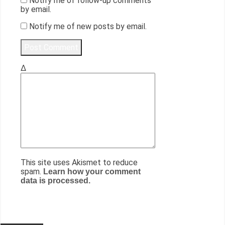
Notify me of follow-up comments
by email.
Notify me of new posts by email.
Δ
This site uses Akismet to reduce
spam.
Learn how your comment
data is processed.