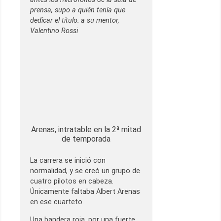
prensa, supo a quién tenía que
dedicar el título: a su mentor,
Valentino Rossi
Arenas, intratable en la 2ª mitad
de temporada
La carrera se inició con
normalidad, y se creó un grupo de
cuatro pilotos en cabeza.
Únicamente faltaba Albert Arenas
en ese cuarteto.
Una bandera roja, por una fuerte