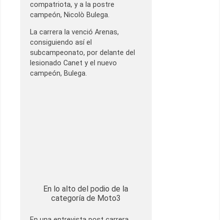
compatriota, y a la postre
campeón, Nicolò Bulega.
La carrera la venció Arenas,
consiguiendo así el
subcampeonato, por delante del
lesionado Canet y el nuevo
campeón, Bulega.
En lo alto del podio de la
categoría de Moto3
En una entrevista post carrera