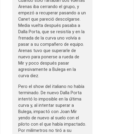
Cuando sólo faltaban dos vueltas
Arenas iba cerrando el grupo, y
empezó a recuperar pasando a un
Canet que pareció descolgarse.
Media vuelta después pasaba a
Dalla Porta, que se resistía y en la
frenada de la curva uno volvía a
pasar a su compañero de equipo.
Arenas tuvo que superarle de
nuevo para ponerse a rueda de
Mir y poco después pasar
agresivamente a Bulega en la
curva diez.
Pero el show del italiano no había
terminado. De nuevo Dalla Porta
intentó lo imposible en la última
curva y, al intentar superar a
Bulega, impactó con Joan Mir
yendo de nuevo al suelo con el
piloto con el que había impactado.
Por milímetros no tiró a su