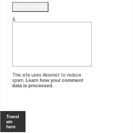
Δ
This site uses Akismet to reduce
spam.
Learn how your comment
data is processed.
Transl
ate
here