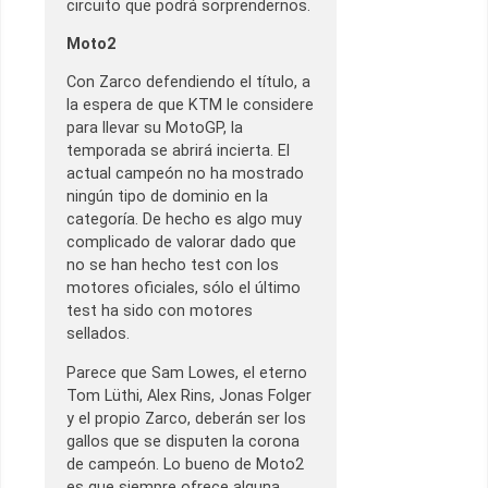
circuito que podrá sorprendernos.
Moto2
Con Zarco defendiendo el título, a
la espera de que KTM le considere
para llevar su MotoGP, la
temporada se abrirá incierta. El
actual campeón no ha mostrado
ningún tipo de dominio en la
categoría. De hecho es algo muy
complicado de valorar dado que
no se han hecho test con los
motores oficiales, sólo el último
test ha sido con motores
sellados.
Parece que Sam Lowes, el eterno
Tom Lüthi, Alex Rins, Jonas Folger
y el propio Zarco, deberán ser los
gallos que se disputen la corona
de campeón. Lo bueno de Moto2
es que siempre ofrece alguna