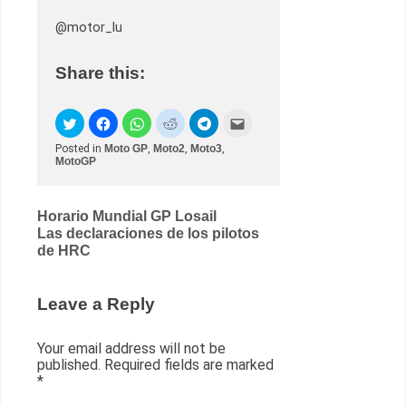
@motor_lu
Share this:
Posted in
Moto GP
,
Moto2
,
Moto3
,
MotoGP
Post
Horario Mundial GP Losail
Las declaraciones de los pilotos
navigation
de HRC
Leave a Reply
Your email address will not be
published.
Required fields are marked
*