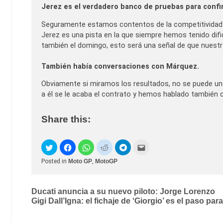
Jerez es el verdadero banco de pruebas para confi
Seguramente estamos contentos de la competitividad 
Jerez es una pista en la que siempre hemos tenido dif
también el domingo, esto será una señal de que nuestr
También había conversaciones con Márquez.
Obviamente si miramos los resultados, no se puede un
a él se le acaba el contrato y hemos hablado también c
Share this:
Posted in
Moto GP
,
MotoGP
Post
Ducati anuncia a su nuevo piloto: Jorge Lorenzo
Gigi Dall’Igna: el fichaje de ‘Giorgio’ es el paso par
navigation