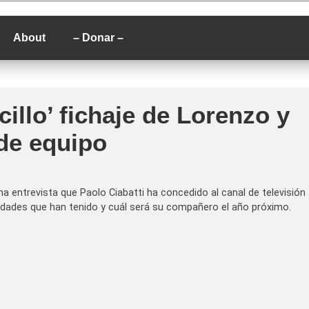
P
About
– Donar –
cillo’ fichaje de Lorenzo y
de equipo
entrevista que Paolo Ciabatti ha concedido al canal de televisión
ilidades que han tenido y cuál será su compañero el año próximo.