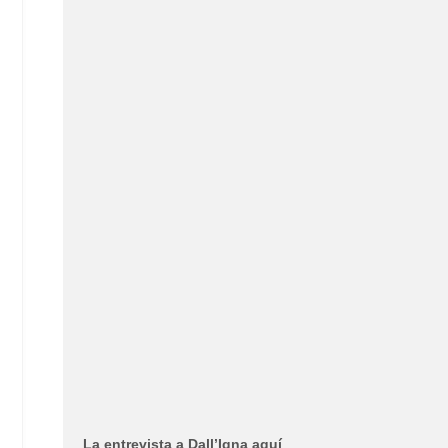
La entrevista a Dall’Igna aquí