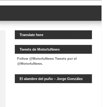
Translate here
Tweets de MotorluNews
Follow @MotorluNews
Tweets por el
@MotorluNews.
El alambre del puño – Jorge González