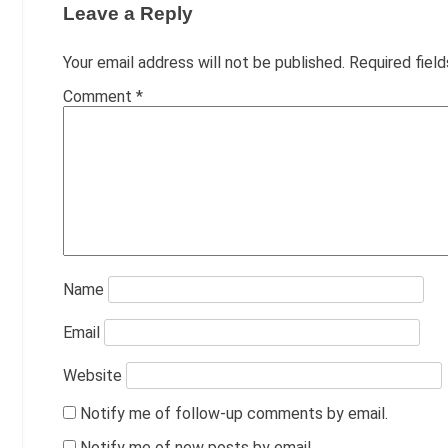
Leave a Reply
Your email address will not be published.
Required fiel
Comment
*
Name
Email
Website
Notify me of follow-up comments by email.
Notify me of new posts by email.