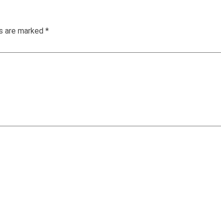
ds are marked
*