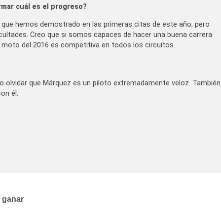
rmar cuál es el progreso?
que hemos demostrado en las primeras citas de este año, pero
icultades. Creo que si somos capaces de hacer una buena carrera
 moto del 2016 es competitiva en todos los circuitos.
o olvidar que Márquez es un piloto extremadamente veloz. También
on él.
a ganar