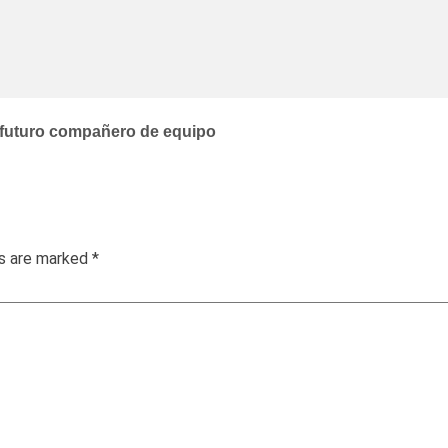
su futuro compañero de equipo
ds are marked
*