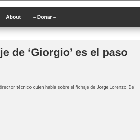
P
About
– Donar –
aje de ‘Giorgio’ es el paso
 director técnico quien habla sobre el fichaje de Jorge Lorenzo. De