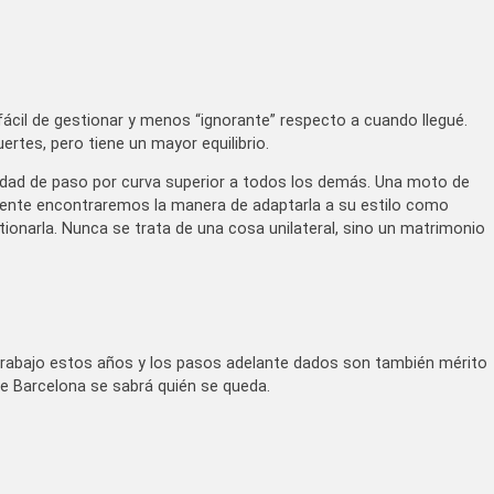
il de gestionar y menos “ignorante” respecto a cuando llegué.
ertes, pero tiene un mayor equilibrio.
locidad de paso por curva superior a todos los demás. Una moto de
ente encontraremos la manera de adaptarla a su estilo como
tionarla. Nunca se trata de una cosa unilateral, sino un matrimonio
rabajo estos años y los pasos adelante dados son también mérito
de Barcelona se sabrá quién se queda.