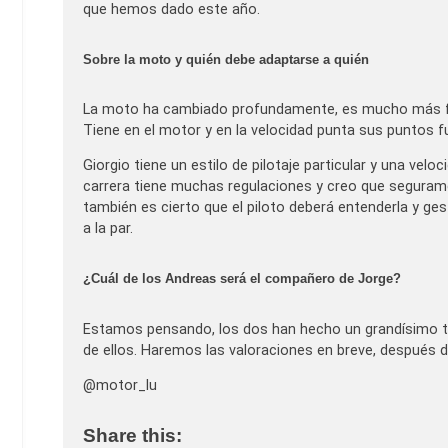
que hemos dado este año.
Sobre la moto y quién debe adaptarse a quién
La moto ha cambiado profundamente, es mucho más fác
Tiene en el motor y en la velocidad punta sus puntos fu
Giorgio tiene un estilo de pilotaje particular y una ve
carrera tiene muchas regulaciones y creo que seguram
también es cierto que el piloto deberá entenderla y ges
a la par.
¿Cuál de los Andreas será el compañero de Jorge?
Estamos pensando, los dos han hecho un grandísimo t
de ellos. Haremos las valoraciones en breve, después 
@motor_lu
Share this: