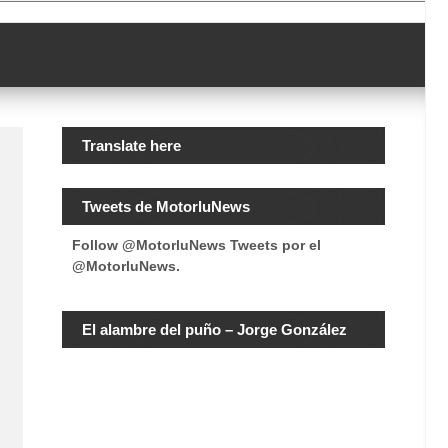
Translate here
Tweets de MotorluNews
Follow @MotorluNews
Tweets por el
@MotorluNews.
El alambre del puño – Jorge González