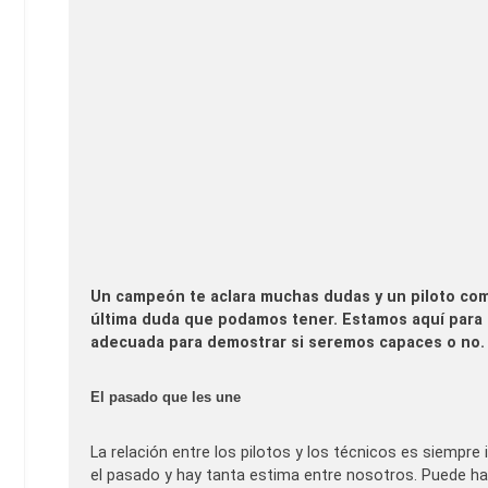
Un campeón te aclara muchas dudas y un piloto com
última duda que podamos tener. Estamos aquí para
adecuada para demostrar si seremos capaces o no.
El pasado que les une
La relación entre los pilotos y los técnicos es siem
el pasado y hay tanta estima entre nosotros. Puede ha