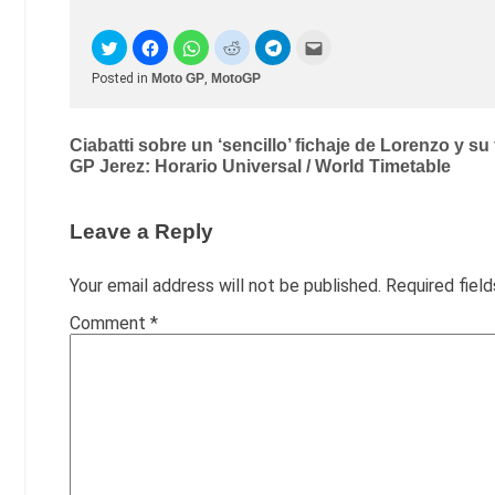
Posted in
Moto GP
,
MotoGP
Post
Ciabatti sobre un ‘sencillo’ fichaje de Lorenzo y 
GP Jerez: Horario Universal / World Timetable
navigation
Leave a Reply
Your email address will not be published.
Required fiel
Comment
*