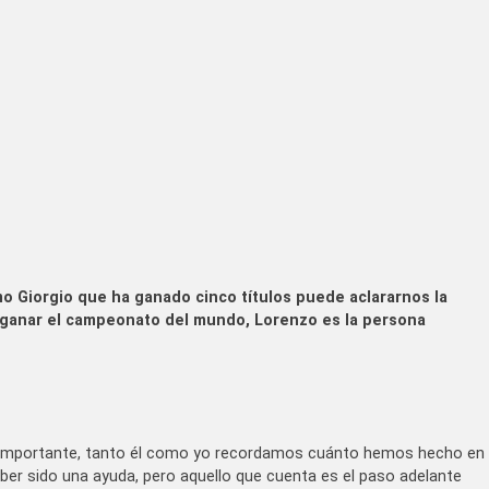
o Giorgio que ha ganado cinco títulos puede aclararnos la
 ganar el campeonato del mundo, Lorenzo es la persona
pre importante, tanto él como yo recordamos cuánto hemos hecho en
ber sido una ayuda, pero aquello que cuenta es el paso adelante