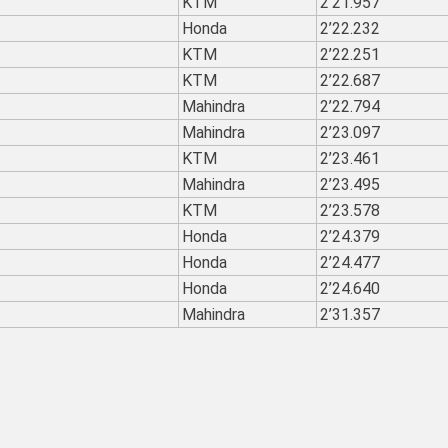
KTM
2’21.957
Honda
2’22.232
KTM
2’22.251
KTM
2’22.687
Mahindra
2’22.794
Mahindra
2’23.097
KTM
2’23.461
Mahindra
2’23.495
KTM
2’23.578
Honda
2’24.379
Honda
2’24.477
Honda
2’24.640
Mahindra
2’31.357