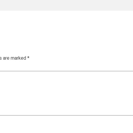
ds are marked
*