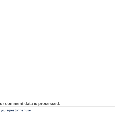
ur comment data is processed.
you agree to their use.