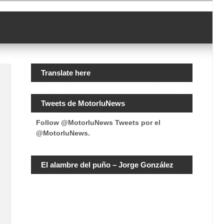
Translate here
Tweets de MotorluNews
Follow @MotorluNews
Tweets por el
@MotorluNews.
El alambre del puño – Jorge González