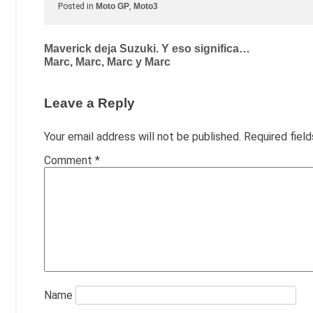
Posted in
Moto GP
,
Moto3
Post
Maverick deja Suzuki. Y eso significa…
Marc, Marc, Marc y Marc
navigation
Leave a Reply
Your email address will not be published.
Required fiel
Comment
*
Name