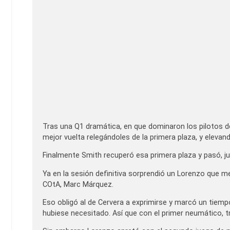
Tras una Q1 dramática, en que dominaron los pilotos de
mejor vuelta relegándoles de la primera plaza, y elevand
Finalmente Smith recuperó esa primera plaza y pasó, jun
Ya en la sesión definitiva sorprendió un Lorenzo que me
COtA, Marc Márquez.
Eso obligó al de Cervera a exprimirse y marcó un tiemp
hubiese necesitado. Así que con el primer neumático, 