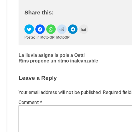
Share this:
Posted in
Moto GP
,
MotoGP
Post
La lluvia asigna la pole a Oettl
Rins propone un ritmo inalcanzable
navigation
Leave a Reply
Your email address will not be published.
Required fiel
Comment
*