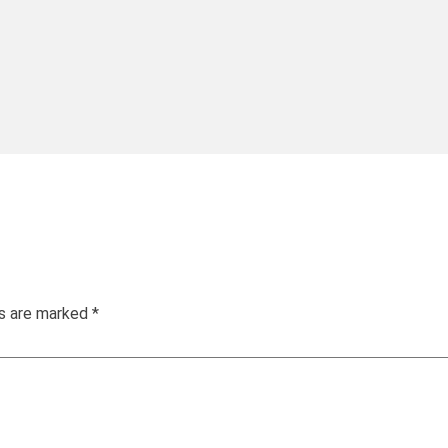
ds are marked
*