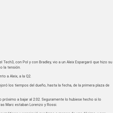
l Tech3, con Pol y con Bradley, vio a un Aleix Espargaró que hizo su
o la tensión.
to a Aleix, a la Q2.
joró los tiempos del dueño, hasta la fecha, de la primera plaza de
o próximo a bajar al 2:02. Seguramente lo hubiese hecho si lo
tras Marc estaban Lorenzo y Rossi.