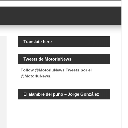
Translate here
Tweets de MotorluNews
Follow @MotorluNews
Tweets por el
@MotorluNews.
El alambre del puño – Jorge González