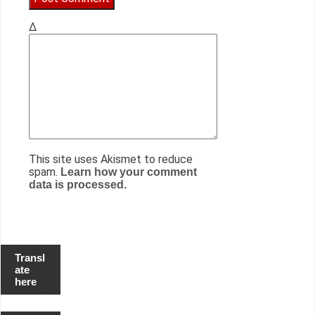
Δ
This site uses Akismet to reduce
spam.
Learn how your comment
data is processed.
Transl
ate
here