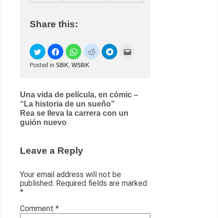
Share this:
Posted in
SBK
,
WSBK
Post
Una vida de película, en cómic –
“La historia de un sueño”
navigation
Rea se lleva la carrera con un
guión nuevo
Leave a Reply
Your email address will not be
published.
Required fields are marked
*
Comment
*