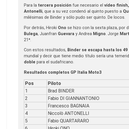
Para la
tercera posición
fue necesario el
vídeo finish,
Antonelli
, que a su vez condenó al quinto puesto a
Qu
milésimas de Binder y sólo pudo ser quinto. De locos.
Por detrás, Hiroki
Ono
se hizo con la sexta plaza, por 
Bulega
, Juanfran
Guevara
y Andrea
Migno
. Jorge
Mart
21ª.
Con estos resultados,
Binder se escapa hasta los 49 
mundial y decir que tiene medio título sería una temeri
doble
para el sudafricano.
Resultados completos GP Italia Moto3
Pos
Piloto
1
Brad BINDER
2
Fabio DI GIANNANTONIO
3
Francesco BAGNAIA
4
Niccolò ANTONELLI
5
Fabio QUARTARARO
6
Hiroki ONO