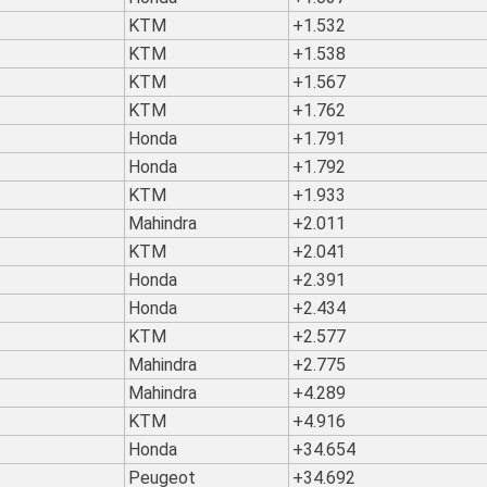
KTM
+1.532
KTM
+1.538
KTM
+1.567
KTM
+1.762
Honda
+1.791
Honda
+1.792
KTM
+1.933
Mahindra
+2.011
KTM
+2.041
Honda
+2.391
Honda
+2.434
KTM
+2.577
Mahindra
+2.775
Mahindra
+4.289
KTM
+4.916
Honda
+34.654
Peugeot
+34.692