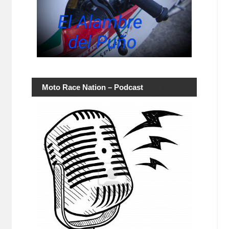
Moto Race Nation – Podcast