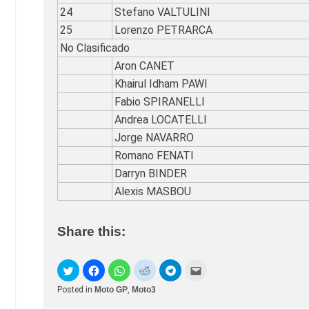
24
Stefano VALTULINI
25
Lorenzo PETRARCA
No Clasificado
Aron CANET
Khairul Idham PAWI
Fabio SPIRANELLI
Andrea LOCATELLI
Jorge NAVARRO
Romano FENATI
Darryn BINDER
Alexis MASBOU
Share this:
Posted in
Moto GP
,
Moto3