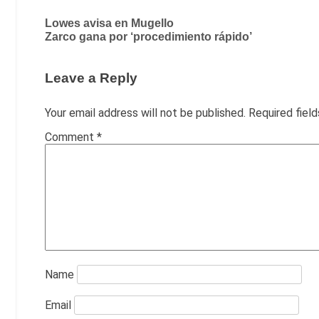
Post
Lowes avisa en Mugello
Zarco gana por ‘procedimiento rápido’
navigation
Leave a Reply
Your email address will not be published.
Required fiel
Comment
*
Name
Email