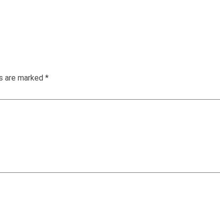
ds are marked
*