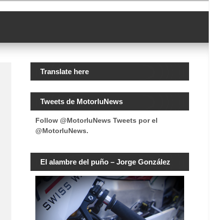
Translate here
Tweets de MotorluNews
Follow @MotorluNews
Tweets por el
@MotorluNews.
El alambre del puño – Jorge González