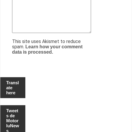
This site uses Akismet to reduce
spam.
Learn how your comment
data is processed.
Transl
ate
here
Tweet
s de
Motor
luNew
s