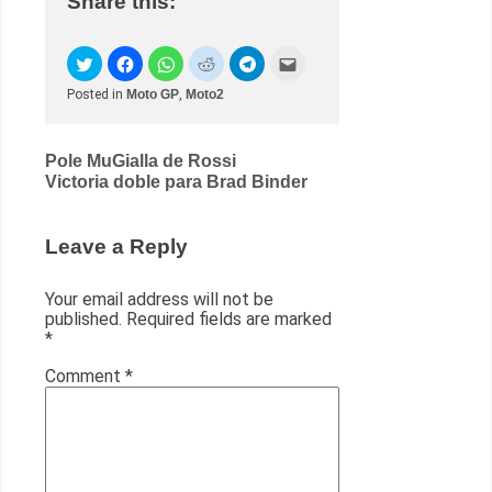
Share this:
Posted in
Moto GP
,
Moto2
Post
Pole MuGialla de Rossi
Victoria doble para Brad Binder
navigation
Leave a Reply
Your email address will not be
published.
Required fields are marked
*
Comment
*