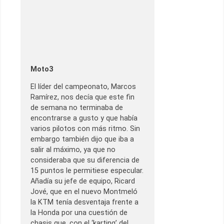
Moto3
El líder del campeonato, Marcos
Ramírez, nos decía que este fin
de semana no terminaba de
encontrarse a gusto y que había
varios pilotos con más ritmo. Sin
embargo también dijo que iba a
salir al máximo, ya que no
consideraba que su diferencia de
15 puntos le permitiese especular.
Añadía su jefe de equipo, Ricard
Jové, que en el nuevo Montmeló
la KTM tenía desventaja frente a
la Honda por una cuestión de
chasis que, con el ‘karting’ del