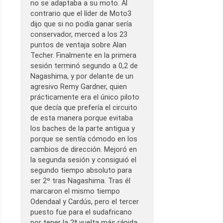
no se adaptaba a su moto. Al
contrario que el líder de Moto3
dijo que si no podía ganar sería
conservador, merced a los 23
puntos de ventaja sobre Alan
Techer. Finalmente en la primera
sesión terminó segundo a 0,2 de
Nagashima, y por delante de un
agresivo Remy Gardner, quien
prácticamente era el único piloto
que decía que prefería el circuito
de esta manera porque evitaba
los baches de la parte antigua y
porque se sentía cómodo en los
cambios de dirección. Mejoró en
la segunda sesión y consiguió el
segundo tiempo absoluto para
ser 2º tras Nagashima. Tras él
marcaron el mismo tiempo
Odendaal y Cardús, pero el tercer
puesto fue para el sudafricano
por tener la 2ª vuelta más rápida