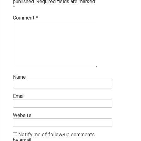
published.
Required fields are marked
*
Comment
*
Name
Email
Website
Notify me of follow-up comments
by email.