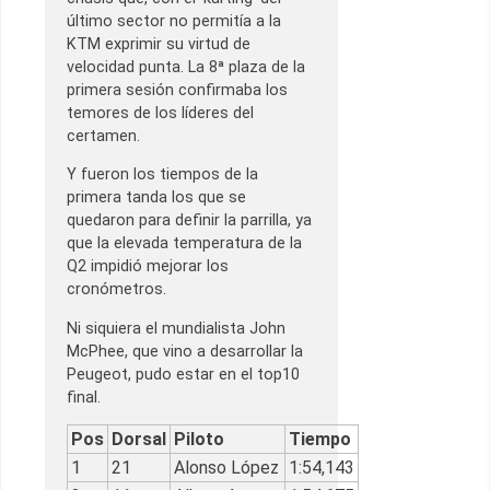
último sector no permitía a la
KTM exprimir su virtud de
velocidad punta. La 8ª plaza de la
primera sesión confirmaba los
temores de los líderes del
certamen.
Y fueron los tiempos de la
primera tanda los que se
quedaron para definir la parrilla, ya
que la elevada temperatura de la
Q2 impidió mejorar los
cronómetros.
Ni siquiera el mundialista John
McPhee, que vino a desarrollar la
Peugeot, pudo estar en el top10
final.
Pos
Dorsal
Piloto
Tiempo
1
21
Alonso López
1:54,143