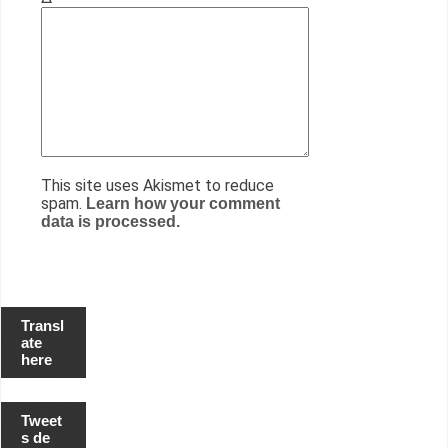
This site uses Akismet to reduce
spam.
Learn how your comment
data is processed.
Transl
ate
here
Tweet
s de