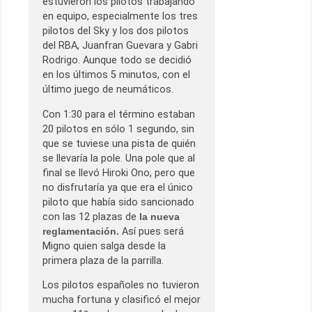
estuvieron los pilotos trabajando
en equipo, especialmente los tres
pilotos del Sky y los dos pilotos
del RBA, Juanfran Guevara y Gabri
Rodrigo. Aunque todo se decidió
en los últimos 5 minutos, con el
último juego de neumáticos.
Con 1:30 para el término estaban
20 pilotos en sólo 1 segundo, sin
que se tuviese una pista de quién
se llevaría la pole. Una pole que al
final se llevó Hiroki Ono, pero que
no disfrutaría ya que era el único
piloto que había sido sancionado
con las 12 plazas de
la nueva
reglamentación.
Así pues será
Migno quien salga desde la
primera plaza de la parrilla.
Los pilotos españoles no tuvieron
mucha fortuna y clasificó el mejor