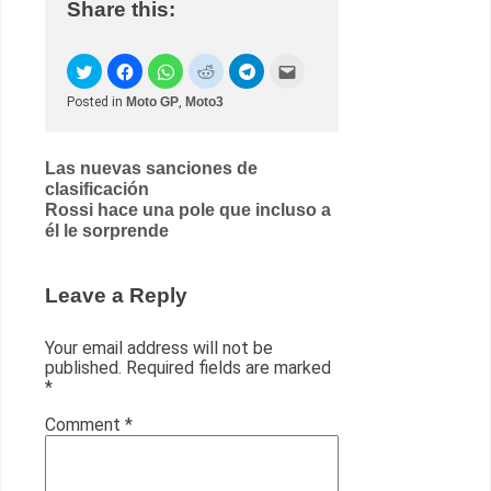
Share this:
Posted in
Moto GP
,
Moto3
Post
Las nuevas sanciones de
clasificación
navigation
Rossi hace una pole que incluso a
él le sorprende
Leave a Reply
Your email address will not be
published.
Required fields are marked
*
Comment
*