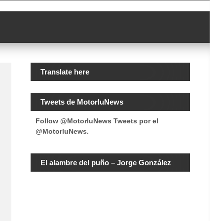
Translate here
Tweets de MotorluNews
Follow @MotorluNews
Tweets por el
@MotorluNews.
El alambre del puño – Jorge González