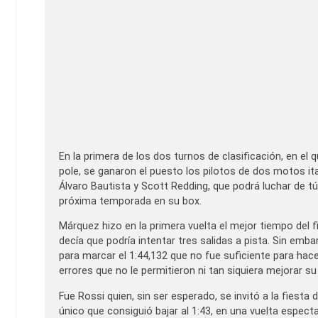
En la primera de los dos turnos de clasificación, en el 
pole, se ganaron el puesto los pilotos de dos motos ita
Álvaro Bautista y Scott Redding, que podrá luchar de t
próxima temporada en su box.
Márquez hizo en la primera vuelta el mejor tiempo del 
decía que podría intentar tres salidas a pista. Sin em
para marcar el 1:44,132 que no fue suficiente para hac
errores que no le permitieron ni tan siquiera mejorar su
Fue Rossi quien, sin ser esperado, se invitó a la fiesta
único que consiguió bajar al 1:43, en una vuelta espect