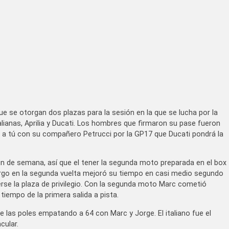
que se otorgan dos plazas para la sesión en la que se lucha por la
lianas, Aprilia y Ducati. Los hombres que firmaron su pase fueron
ú a tú con su compañero Petrucci por la GP17 que Ducati pondrá la
fin de semana, así que el tener la segunda moto preparada en el box
bargo en la segunda vuelta mejoró su tiempo en casi medio segundo
erse la plaza de privilegio. Con la segunda moto Marc cometió
 tiempo de la primera salida a pista.
 de las poles empatando a 64 con Marc y Jorge. El italiano fue el
acular.