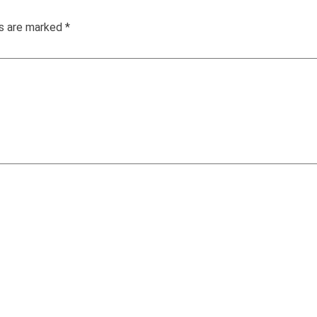
ds are marked
*