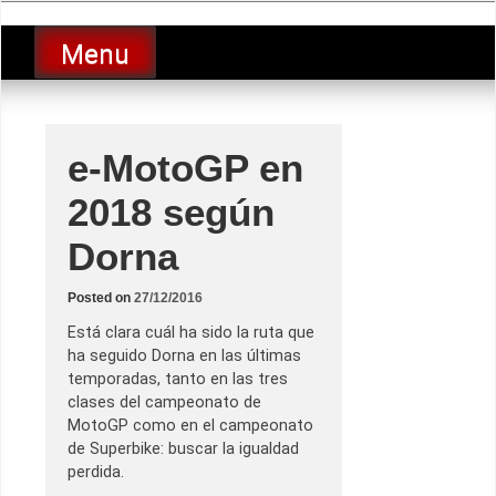
Skip
luciolopezgp
to
Lucio Lopez GP
Menu
content
e-MotoGP en
2018 según
Dorna
Posted on
27/12/2016
Está clara cuál ha sido la ruta que
ha seguido Dorna en las últimas
temporadas, tanto en las tres
clases del campeonato de
MotoGP como en el campeonato
de Superbike: buscar la igualdad
perdida.