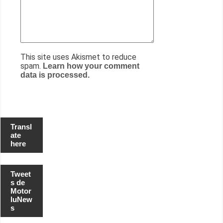
This site uses Akismet to reduce
spam.
Learn how your comment
data is processed.
Transl
ate
here
Tweet
s de
Motor
luNew
s