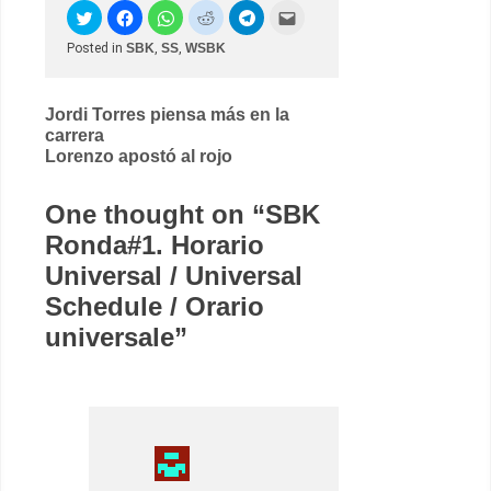
Posted in
SBK
,
SS
,
WSBK
Post
Jordi Torres piensa más en la
carrera
navigation
Lorenzo apostó al rojo
One thought on “
SBK
Ronda#1. Horario
Universal / Universal
Schedule / Orario
universale
”