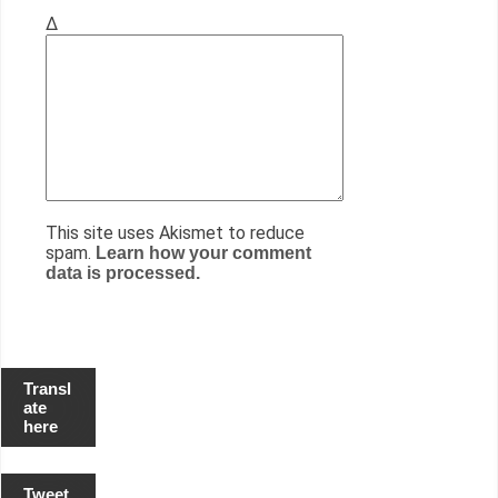
Δ
This site uses Akismet to reduce
spam.
Learn how your comment
data is processed.
Transl
ate
here
Tweet