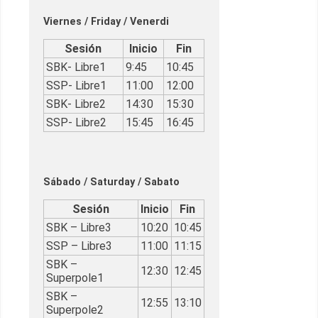
Viernes / Friday / Venerdi
Sesión
Inicio
Fin
SBK- Libre1
9:45
10:45
SSP- Libre1
11:00
12:00
SBK- Libre2
14:30
15:30
SSP- Libre2
15:45
16:45
Sábado / Saturday / Sabato
Sesión
Inicio
Fin
SBK – Libre3
10:20
10:45
SSP – Libre3
11:00
11:15
SBK –
12:30
12:45
Superpole1
SBK –
12:55
13:10
Superpole2