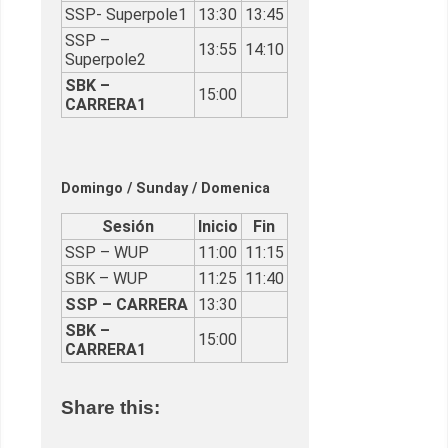
SSP- Superpole1
13:30
13:45
SSP –
13:55
14:10
Superpole2
SBK –
15:00
CARRERA1
Domingo / Sunday / Domenica
Sesión
Inicio
Fin
SSP – WUP
11:00
11:15
SBK – WUP
11:25
11:40
SSP – CARRERA
13:30
SBK –
15:00
CARRERA1
Share this: