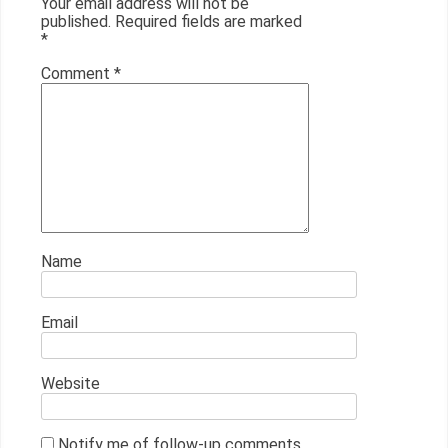
Your email address will not be
published.
Required fields are marked
*
Comment
*
Name
Email
Website
Notify me of follow-up comments