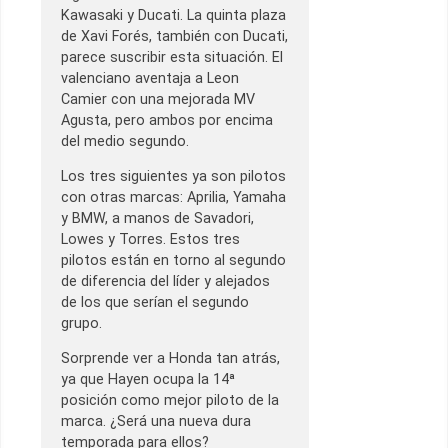
Kawasaki y Ducati. La quinta plaza
de Xavi Forés, también con Ducati,
parece suscribir esta situación. El
valenciano aventaja a Leon
Camier con una mejorada MV
Agusta, pero ambos por encima
del medio segundo.
Los tres siguientes ya son pilotos
con otras marcas: Aprilia, Yamaha
y BMW, a manos de Savadori,
Lowes y Torres. Estos tres
pilotos están en torno al segundo
de diferencia del líder y alejados
de los que serían el segundo
grupo.
Sorprende ver a Honda tan atrás,
ya que Hayen ocupa la 14ª
posición como mejor piloto de la
marca. ¿Será una nueva dura
temporada para ellos?