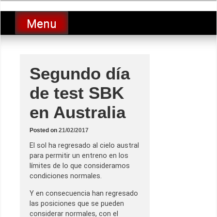
Skip
luciolopezgp
to
Lucio Lopez GP
Menu
content
Segundo día
de test SBK
en Australia
Posted on
21/02/2017
El sol ha regresado al cielo austral
para permitir un entreno en los
límites de lo que consideramos
condiciones normales.
Y en consecuencia han regresado
las posiciones que se pueden
considerar normales, con el