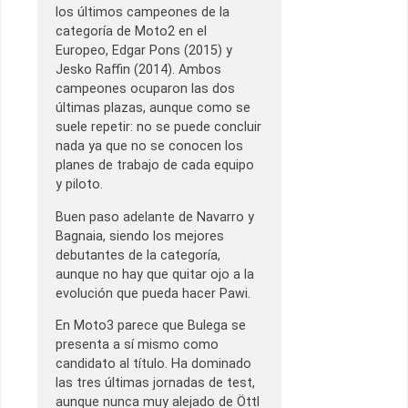
los últimos campeones de la
categoría de Moto2 en el
Europeo, Edgar Pons (2015) y
Jesko Raffin (2014). Ambos
campeones ocuparon las dos
últimas plazas, aunque como se
suele repetir: no se puede concluir
nada ya que no se conocen los
planes de trabajo de cada equipo
y piloto.
Buen paso adelante de Navarro y
Bagnaia, siendo los mejores
debutantes de la categoría,
aunque no hay que quitar ojo a la
evolución que pueda hacer Pawi.
En Moto3 parece que Bulega se
presenta a sí mismo como
candidato al título. Ha dominado
las tres últimas jornadas de test,
aunque nunca muy alejado de Öttl