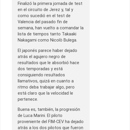
Finalizó la primera jornada de test
en el circuito de Jerez y, tal y
como sucedió en el test de
Valencia del pasado fin de
semana, han vuelto a comandar la
lista de tiempos tanto Takaaki
Nakagami como Nicolò Bulega.
El japonés parece haber dejado
atrás el agujero negro de
resultados que le absorbió hace
dos temporadas y está
consiguiendo resultados
llamativos, quizá en cuanto a
ritmo deba trabajar algo, pero
está claro que la velocidad le
pertenece.
Buena es, también, la progresión
de Luca Marini. El piloto
proveniente del FIM-CEV ha dejado
atrás a los dos pilotos que fueron