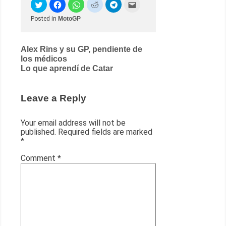
Posted in
MotoGP
Post
Alex Rins y su GP, pendiente de
los médicos
navigation
Lo que aprendí de Catar
Leave a Reply
Your email address will not be
published.
Required fields are marked
*
Comment
*