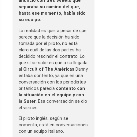
anunció con tres tweets que
separaba su camino del que,
hasta ese momento, había sido
su equipo.
La realidad es que, a pesar de que
parece que la decisión ha sido
tomada por el piloto, no está
claro cuál de las dos partes ha
decidido rescindir el contrato. Lo
que sí se sabe es que a su llegada
al
Circuit of The Américas
Danny
estaba contento, ya que en una
conversación con los periodistas
británicos parecía
contento con
la situación en el equipo y con
la Suter.
Esa conversación se dio
el viernes.
El piloto inglés, según se
comenta, está en conversaciones
con un equipo italiano.