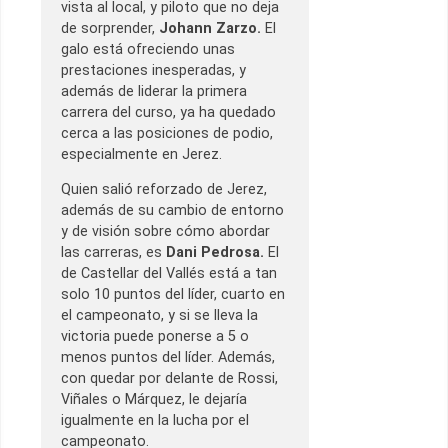
vista al local, y piloto que no deja
de sorprender,
Johann Zarzo.
El
galo está ofreciendo unas
prestaciones inesperadas, y
además de liderar la primera
carrera del curso, ya ha quedado
cerca a las posiciones de podio,
especialmente en Jerez.
Quien salió reforzado de Jerez,
además de su cambio de entorno
y de visión sobre cómo abordar
las carreras, es
Dani Pedrosa.
El
de Castellar del Vallés está a tan
solo 10 puntos del líder, cuarto en
el campeonato, y si se lleva la
victoria puede ponerse a 5 o
menos puntos del líder. Además,
con quedar por delante de Rossi,
Viñales o Márquez, le dejaría
igualmente en la lucha por el
campeonato.