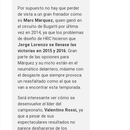
Por supuesto no hay que perder
de vista a un gran frenador como
es
Marc Márquez,
quien ganó en
el circuito de Bugatti por última
vez en 2014, ya que los problemas
de diseño de HRC hicieron que
Jorge Lorenzo se llevase las
victorias en 2015 y 2016.
Gran
parte de las opciones para
Márquez y su moto están en el
neumático delantero, máxime con
el desgaste que siempre provoca
un reasfaltado como el que se
van a encontrar esta temporada.
Será interesante ver cómo se
desenvuelve el líder del
campeonato,
Valentino Rossi,
ya
que a pesar de sus
espectaculares resultados no
parece deshacerse de los