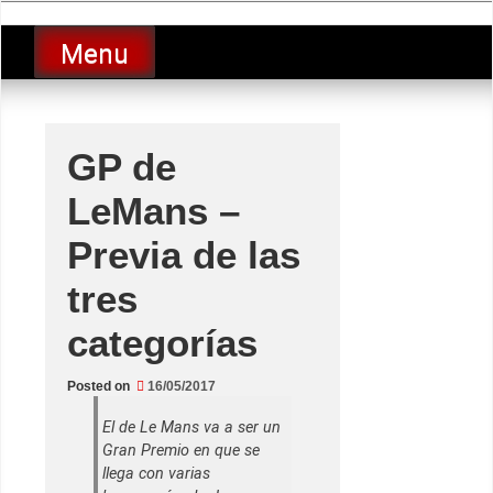
Skip
luciolopezgp
to
Lucio Lopez GP
Menu
content
GP de
LeMans –
Previa de las
tres
categorías
Posted on
16/05/2017
El de Le Mans va a ser un
Gran Premio en que se
llega con varias