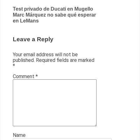
Post
Test privado de Ducati en Mugello
Marc Márquez no sabe qué esperar
navigation
en LeMans
Leave a Reply
Your email address will not be
published.
Required fields are marked
*
Comment
*
Name