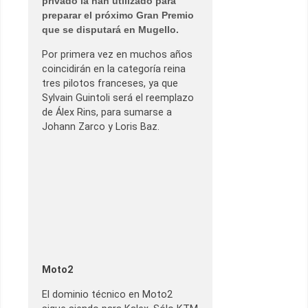
privado la han utilizado para
preparar el próximo Gran Premio
que se disputará en Mugello.
Por primera vez en muchos años
coincidirán en la categoría reina
tres pilotos franceses, ya que
Sylvain Guintoli será el reemplazo
de Álex Rins, para sumarse a
Johann Zarco y Loris Baz.
Moto2
El dominio técnico en Moto2