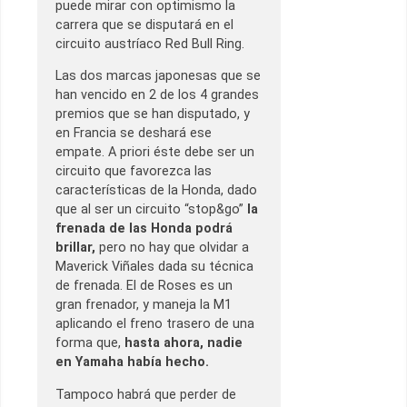
puede mirar con optimismo la
carrera que se disputará en el
circuito austríaco Red Bull Ring.
Las dos marcas japonesas que se
han vencido en 2 de los 4 grandes
premios que se han disputado, y
en Francia se deshará ese
empate. A priori éste debe ser un
circuito que favorezca las
características de la Honda, dado
que al ser un circuito “stop&go”
la
frenada de las Honda podrá
brillar,
pero no hay que olvidar a
Maverick Viñales dada su técnica
de frenada. El de Roses es un
gran frenador, y maneja la M1
aplicando el freno trasero de una
forma que,
hasta ahora, nadie
en Yamaha había hecho.
Tampoco habrá que perder de