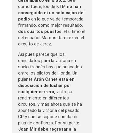
desembarco en Moto2.
Sea
como fuere, los de KTM
no han
conseguido ni un solo cajón del
podio
en lo que va de temporada
firmando, como mejor resultado,
dos cuartos puestos.
El último el
del español Marcos Ramírez en el
circuito de Jerez.
Así pues parece que los
candidatos para la victoria en
suelo francés hay que buscarlos
entre los pilotos de Honda. Un
pujante
Arón Canet está en
disposición de luchar por
cualquier carrera,
visto su
rendimiento en diferentes
circuitos, y más ahora que se ha
apuntado la victoria del pasado
GP y que se supone que da un
plus de confianza. Por su parte
Joan Mir debe regresar a la