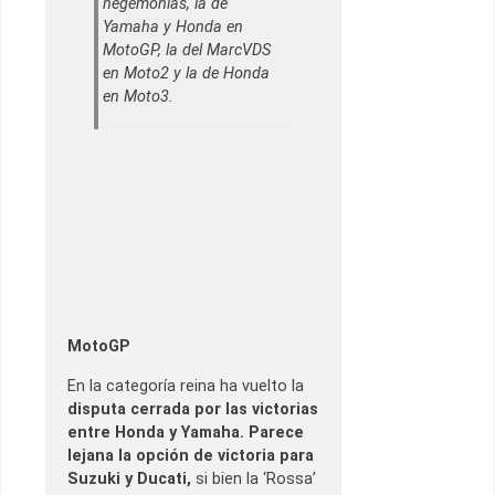
hegemonías, la de
Yamaha y Honda en
MotoGP, la del MarcVDS
en Moto2 y la de Honda
en Moto3.
MotoGP
En la categoría reina ha vuelto la
disputa cerrada por las victorias
entre Honda y Yamaha.
Parece
lejana la opción de victoria para
Suzuki y Ducati,
si bien la ‘Rossa’