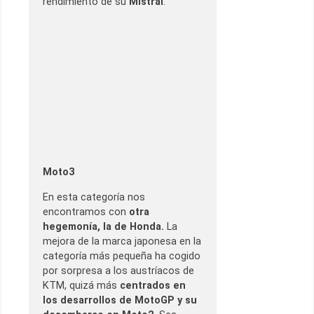
rendimiento de su
Mistral
.
Moto3
En esta categoría nos
encontramos con
otra
hegemonía, la de Honda.
La
mejora de la marca japonesa en la
categoría más pequeña ha cogido
por sorpresa a los austríacos de
KTM, quizá más
centrados en
los desarrollos de MotoGP y su