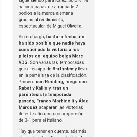
sigue siendo para Kalex. Sólo KTM
ha sido capaz de arrancarle 2
podios a la marca alemana
gracias al rendimiento,
espectacular, de Miguel Oliveira.
Sin embargo,
hasta la fecha, no
ha sido posible que nadie haya
cuestionado la victoria a los
pilotos del equipo belga Marc
VDS.
Son varias las temporadas
que el equipo de
Bartholemy
lleva
en la parte alta de la clasificación.
Primero
con Redding, luego con
Rabat y Kallio y, tras un
paréntesis la temporada
pasada, Franco Morbidelli y Álex
Márquez
acaparan las victorias
de este año con una proporción
de 3-1 para el italiano.
Hay que tener en cuenta, además,