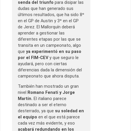
senda del triunfo
para disipar las
dudas que han generado sus
últimos resultados, que ha sido 8º
en el GP de Austin y 3º en el GP
de Jerez. El Mallorquín deberá
aprender a gestionar las
diferentes etapas por las que se
transita en un campeonato, algo
que
ya experimentó en su paso
por el FIM-CEV
y que seguro le
ayudará, pero con ciertas
diferencias dada la dimensión del
campeonato que ahora disputa.
También han mostrado un gran
nivel
Romano Fenati y Jorge
Martín.
El italiano parece
destinado a ser el eterno
desterrado, ya que
su soledad en
el equipo
en el que está parece
cada vez más evidente, y eso
acabará redundando en los