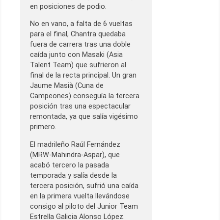
en posiciones de podio.
No en vano, a falta de 6 vueltas
para el final, Chantra quedaba
fuera de carrera tras una doble
caída junto con Masaki (Asia
Talent Team) que sufrieron al
final de la recta principal. Un gran
Jaume Masià (Cuna de
Campeones) conseguía la tercera
posición tras una espectacular
remontada, ya que salía vigésimo
primero.
El madrileño Raúl Fernández
(MRW-Mahindra-Aspar), que
acabó tercero la pasada
temporada y salía desde la
tercera posición, sufrió una caída
en la primera vuelta llevándose
consigo al piloto del Junior Team
Estrella Galicia Alonso López.