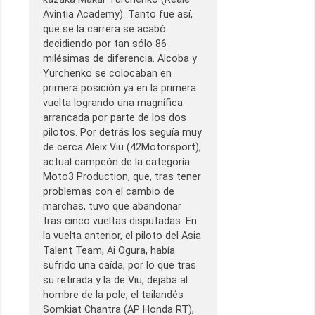
Avintia Academy). Tanto fue así,
que se la carrera se acabó
decidiendo por tan sólo 86
milésimas de diferencia. Alcoba y
Yurchenko se colocaban en
primera posición ya en la primera
vuelta logrando una magnífica
arrancada por parte de los dos
pilotos. Por detrás los seguía muy
de cerca Aleix Viu (42Motorsport),
actual campeón de la categoría
Moto3 Production, que, tras tener
problemas con el cambio de
marchas, tuvo que abandonar
tras cinco vueltas disputadas. En
la vuelta anterior, el piloto del Asia
Talent Team, Ai Ogura, había
sufrido una caída, por lo que tras
su retirada y la de Viu, dejaba al
hombre de la pole, el tailandés
Somkiat Chantra (AP Honda RT),