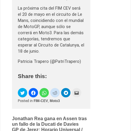
La próxima cita del FIM CEV será
el 20 de mayo en el circuito de Le
Mans, coincidiendo con el mundial
de MotoGP, aunque sólo se
correrá en Moto3. Para las demás
categorías, tendremos que
esperar al Circuito de Catalunya, el
18 de junio.
Patricia Trapero (@PatriTrapero)
Share this:
Posted in
FIM-CEV
,
Moto3
Post
Jonathan Rea gana en Assen tras
un fallo de la Ducati de Davies
navigation
GP de Jerez: Horario Universal /