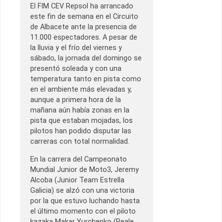
El FIM CEV Repsol ha arrancado
este fin de semana en el Circuito
de Albacete ante la presencia de
11.000 espectadores. A pesar de
la lluvia y el frío del viernes y
sábado, la jornada del domingo se
presentó soleada y con una
temperatura tanto en pista como
en el ambiente más elevadas y,
aunque a primera hora de la
mañana aún había zonas en la
pista que estaban mojadas, los
pilotos han podido disputar las
carreras con total normalidad.
En la carrera del Campeonato
Mundial Junior de Moto3, Jeremy
Alcoba (Junior Team Estrella
Galicia) se alzó con una victoria
por la que estuvo luchando hasta
el último momento con el piloto
kazaka Makar Yurchenko (Reale