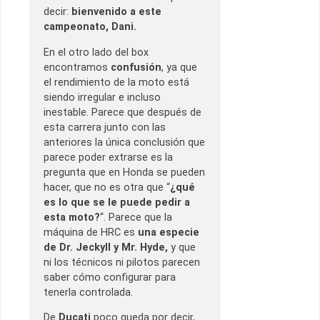
decir:
bienvenido a este
campeonato, Dani.
En el otro lado del box
encontramos
confusión
, ya que
el rendimiento de la moto está
siendo irregular e incluso
inestable. Parece que después de
esta carrera junto con las
anteriores la única conclusión que
parece poder extrarse es la
pregunta que en Honda se pueden
hacer, que no es otra que “
¿qué
es lo que se le puede pedir a
esta moto?
“. Parece que la
máquina de HRC es
una especie
de Dr. Jeckyll y Mr. Hyde,
y que
ni los técnicos ni pilotos parecen
saber cómo configurar para
tenerla controlada.
De
Ducati
poco queda por decir,