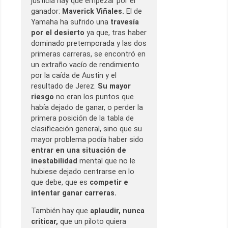
justicia hay que empezar por el
ganador:
Maverick Viñales.
El de
Yamaha ha sufrido una
travesía
por el desierto
ya que, tras haber
dominado pretemporada y las dos
primeras carreras, se encontró en
un extraño vacío de rendimiento
por la caída de Austin y el
resultado de Jerez.
Su mayor
riesgo
no eran los puntos que
había dejado de ganar, o perder la
primera posición de la tabla de
clasificación general, sino que su
mayor problema podía haber sido
entrar en una situación de
inestabilidad
mental que no le
hubiese dejado centrarse en lo
que debe, que es
competir e
intentar ganar carreras.
También hay que
aplaudir, nunca
criticar,
que un piloto quiera