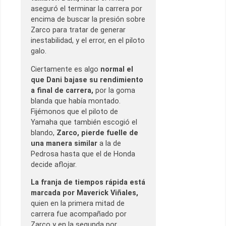
aseguró el terminar la carrera por
encima de buscar la presión sobre
Zarco para tratar de generar
inestabilidad, y el error, en el piloto
galo.
Ciertamente es algo
normal el
que Dani bajase su rendimiento
a final de carrera,
por la goma
blanda que había montado.
Fijémonos que el piloto de
Yamaha que también escogió el
blando,
Zarco, pierde fuelle de
una manera similar
a la de
Pedrosa hasta que el de Honda
decide aflojar.
La franja de tiempos rápida está
marcada por Maverick Viñales,
quien en la primera mitad de
carrera fue acompañado por
Zarco y en la segunda por