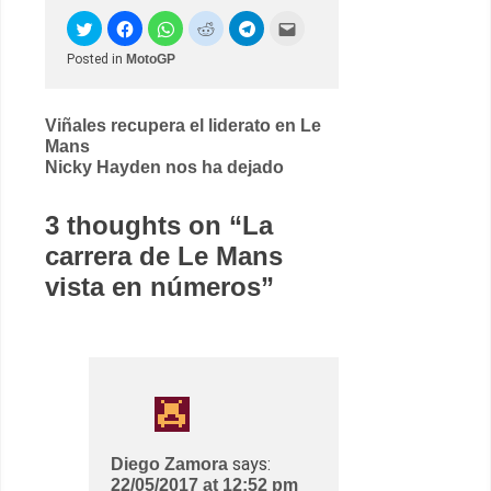
Posted in
MotoGP
Post
Viñales recupera el liderato en Le
Mans
navigation
Nicky Hayden nos ha dejado
3 thoughts on “
La
carrera de Le Mans
vista en números
”
says:
Diego Zamora
22/05/2017 at 12:52 pm