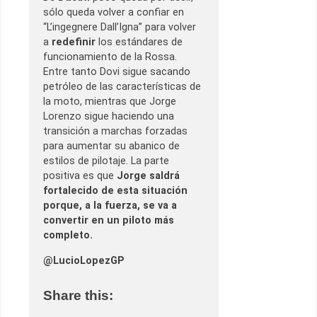
sólo queda volver a confiar en
“L’ingegnere Dall’Igna” para volver
a
redefinir
los estándares de
funcionamiento de la Rossa.
Entre tanto Dovi sigue sacando
petróleo de las características de
la moto, mientras que Jorge
Lorenzo sigue haciendo una
transición a marchas forzadas
para aumentar su abanico de
estilos de pilotaje. La parte
positiva es que
Jorge saldrá
fortalecido de esta situación
porque, a la fuerza, se va a
convertir en un piloto más
completo.
@LucioLopezGP
Share this: