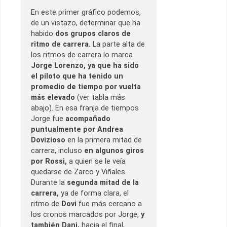
En este primer gráfico podemos,
de un vistazo, determinar que ha
habido
dos grupos claros de
ritmo de carrera.
La parte alta de
los ritmos de carrera lo marca
Jorge Lorenzo, ya que ha sido
el piloto que ha tenido un
promedio de tiempo por vuelta
más elevado
(ver tabla más
abajo). En esa franja de tiempos
Jorge fue
acompañado
puntualmente por Andrea
Dovizioso
en la primera mitad de
carrera, incluso
en algunos giros
por Rossi,
a quien se le veía
quedarse de Zarco y Viñales.
Durante la
segunda mitad de la
carrera,
ya de forma clara, el
ritmo de
Dovi
fue más cercano a
los cronos marcados por Jorge,
y
también Dani,
hacia el final,