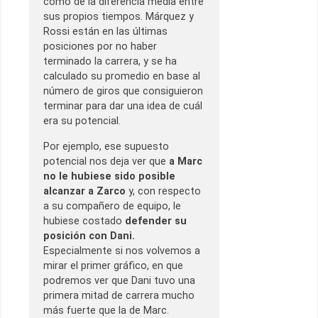
como de la diferencia media entre
sus propios tiempos. Márquez y
Rossi están en las últimas
posiciones por no haber
terminado la carrera, y se ha
calculado su promedio en base al
número de giros que consiguieron
terminar para dar una idea de cuál
era su potencial.
Por ejemplo, ese supuesto
potencial nos deja ver que
a Marc
no le hubiese sido posible
alcanzar a Zarco
y, con respecto
a su compañero de equipo, le
hubiese costado
defender su
posición con Dani.
Especialmente si nos volvemos a
mirar el primer gráfico, en que
podremos ver que Dani tuvo una
primera mitad de carrera mucho
más fuerte que la de Marc.