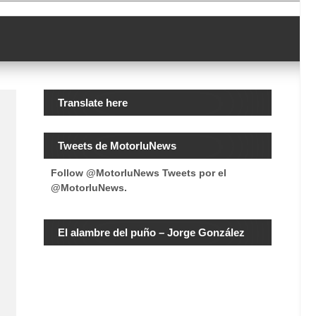
Translate here
Tweets de MotorluNews
Follow @MotorluNews
Tweets por el
@MotorluNews.
El alambre del puño – Jorge González