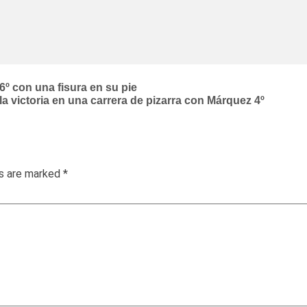
º con una fisura en su pie
 la victoria en una carrera de pizarra con Márquez 4º
ds are marked
*