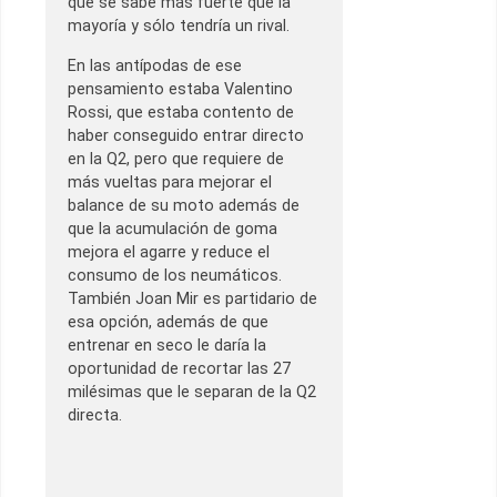
que se sabe más fuerte que la
mayoría y sólo tendría un rival.
En las antípodas de ese
pensamiento estaba Valentino
Rossi, que estaba contento de
haber conseguido entrar directo
en la Q2, pero que requiere de
más vueltas para mejorar el
balance de su moto además de
que la acumulación de goma
mejora el agarre y reduce el
consumo de los neumáticos.
También Joan Mir es partidario de
esa opción, además de que
entrenar en seco le daría la
oportunidad de recortar las 27
milésimas que le separan de la Q2
directa.