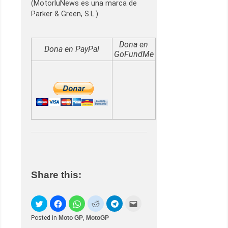
(MotorluNews es una marca de
Parker & Green, S.L.)
Dona en
Dona en PayPal
GoFundMe
Share this:
Posted in
Moto GP
,
MotoGP