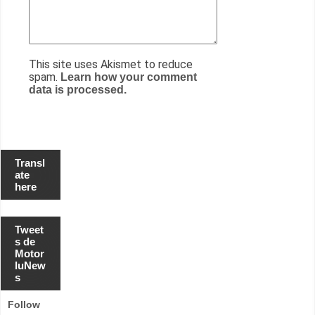
This site uses Akismet to reduce
spam.
Learn how your comment
data is processed.
Transl
ate
here
Tweet
s de
Motor
luNew
s
Follow