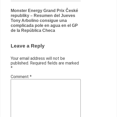
Post
Monster Energy Grand Prix České
republiky – Resumen del Jueves
navigation
Tony Arbolino consigue una
complicada pole en agua en el GP
de la República Checa
Leave a Reply
Your email address will not be
published.
Required fields are marked
*
Comment
*