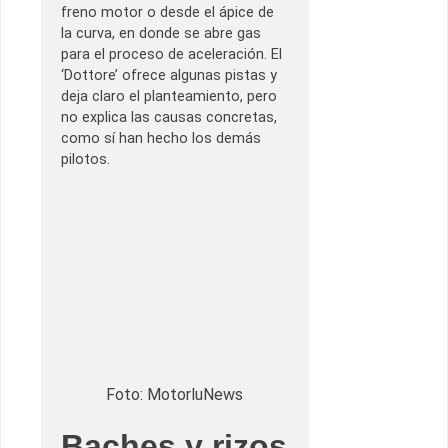
freno motor o desde el ápice de
la curva, en donde se abre gas
para el proceso de aceleración. El
‘Dottore’ ofrece algunas pistas y
deja claro el planteamiento, pero
no explica las causas concretas,
como sí han hecho los demás
pilotos.
Foto: MotorluNews
Baches y rizos