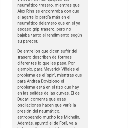
neumático trasero, mientras que
Álex Rins se encontraba con que
el agarre lo perdía más en el
neumático delantero que en el ya
escaso grip trasero, pero no
bajaba tanto el rendimiento según
su parecer.
De entre los que dicen sufrir del
trasero describen de formas
diferentes lo que les pasa. Por
ejemplo, para Maverick Viñales el
problema es el ‘spin’, mientras que
para Andrea Dovizioso el
problema está en el rizo que hay
en las salidas de las curvas. El de
Ducati comenta que esas
oscilaciones hacen que varíe la
presión del neumático,
estropeando mucho los Michelin.
Además, apuntó el de Forlì, va a