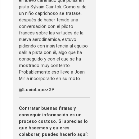
el nuevo carenado que ponía en
pista Sylvain Guintoli. Como si de
un niño caprichoso se tratase,
después de haber tenido una
conversación con el piloto
francés sobre las virtudes de la
nueva aerodinámica, estuvo
pidiendo con insistencia al equipo
salir a pista con él, algo que ha
conseguido y con el que se ha
mostrado muy contento.
Probablemente eso lleve a Joan
Mir a incorporarlo en su moto.
@LucioLopezGP
Contratar buenas firmas y
conseguir información es un
proceso costoso. Si aprecias lo
que hacemos y quieres
colaborar, puedes hacerlo aquí: