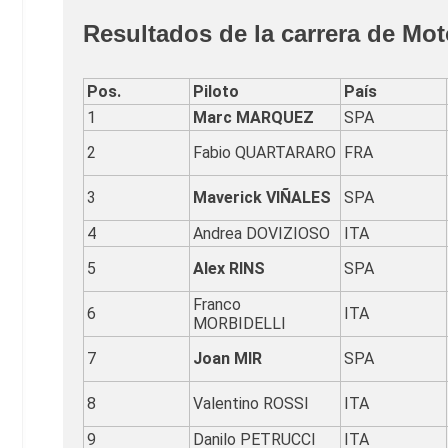
Resultados de la carrera de Mo
Pos.
Piloto
País
1
Marc MARQUEZ
SPA
2
Fabio QUARTARARO
FRA
3
Maverick VIÑALES
SPA
4
Andrea DOVIZIOSO
ITA
5
Alex RINS
SPA
Franco
6
ITA
MORBIDELLI
7
Joan MIR
SPA
8
Valentino ROSSI
ITA
9
Danilo PETRUCCI
ITA