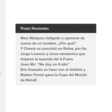
Posts Recientes
Marc Márquez obligado a operarse de
nuevo de un hombro. ¿Por qué?
Y Cheste se convirtió en Rufea, por fin
Jorge Lorenzo y cinco momentos que
forjaron la leyenda del X-Fuera
Joan Mir: “Me doy un 8 alto”
Eric Granado se hace con el doblete y
a
Matteo Ferrari gana la Copa del Mundo
de MotoE