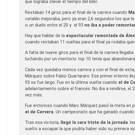
que lograba clavar el tiempo del líder.
Restaban 14 giros para el final de la carrera cuando
Ma
catalán mejoraba, pero ya eran 2,6 segundos los que 
o un duelo entre el 20 y el 93
no iba a poder remontar
Hay que hablar de la
espectacular remontada de Álex
cuando restaban 11 vueltas para el final ya rodaba quin
A falta de nueve giros para el final de la carrera llegaba
luchando por un meritorio top 10 tenía que abandonara l
Cada vez quedaba menos carrera y con el final de esta
Márquez sobre Fabio Quartararo. Ese primer intento llegó
93 se fue largo. Fue en la última vuelta cuando
el de C
adelantamiento sobre el francés. No iba a rendirse, el 
vez más.
Fue entonces cuando Marc Márquez pasó la meta en p
el de Cervera.
Un campeonato que ha ganado cuando tod
Tras esa victoria,
llegó la cara triste de la jornada
: l
vuelto a escapar la que podría haber sido su primera vic