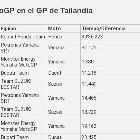
toGP en el GP de Tailandia
Equipo
Moto
Tiempo/Diferencia
Repsol Honda Team
Honda
39’36.223
Petronas Yamaha
Yamaha
+0.171
SRT
Monster Energy
Yamaha
1.380
Yamaha MotoGP
Ducati Team
Ducati
11.218
Team SUZUKI
Suzuki
11.449
ECSTAR
Petronas Yamaha
Yamaha
14.466
SRT
Team SUZUKI
Suzuki
18.729
ECSTAR
Monster Energy
Yamaha
19.162
Yamaha MotoGP
Ducati Team
Ducati
23.425