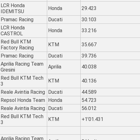
LCR Honda
Honda
29.423
IDEMITSU
Pramac Racing
Ducati
30.103
LCR Honda
Honda
33.216
CASTROL
Red Bull KTM
KTM
35.667
Factory Racing
Pramac Racing
Ducati
39.736
Aprilia Racing Team
Aprilia
40.038
Gresini
Red Bull KTM Tech
KTM
40.136
3
Reale Avintia Racing
Ducati
44.589
Repsol Honda Team
Honda
54.723
Reale Avintia Racing
Ducati
56.012
Red Bull KTM Tech
KTM
+1’01.431
3
Aprilia Racing Team