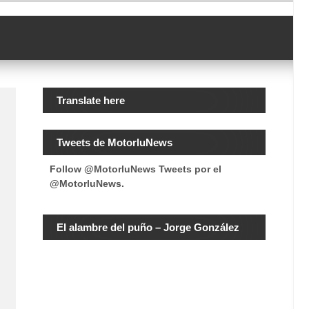
Translate here
Tweets de MotorluNews
Follow @MotorluNews
Tweets por el
@MotorluNews.
El alambre del puño – Jorge González