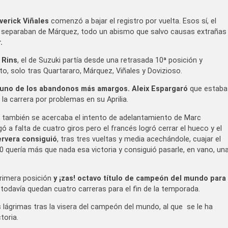
verick Viñales
comenzó a bajar el registro por vuelta. Esos sí, el
le separaban de Márquez, todo un abismo que salvo causas extrañas
.
 Rins
, el de Suzuki partía desde una retrasada 10ª posición y
to, solo tras Quartararo, Márquez, Viñales y Dovizioso.
uno de los abandonos más amargos. Aleix Espargaró
que estaba
a carrera por problemas en su Aprilia.
, también se acercaba el intento de adelantamiento de Marc
 a falta de cuatro giros pero el francés logró cerrar el hueco y el
ervera consiguió
, tras tres vueltas y media acechándole, cuajar el
20 quería más que nada esa victoria y consiguió pasarle, en vano, un
rimera posición
y ¡zas! octavo título de campeón del mundo para
avía quedan cuatro carreras para el fin de la temporada.
as lágrimas tras la visera del campeón del mundo, al que se le ha
toria.