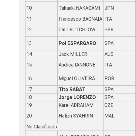
10
Takaaki NAKAGAMI
JPN
11
Francesco BAGNAIA
ITA
12
Cal CRUTCHLOW
GBR
13
Pol ESPARGARO
SPA
14
Jack MILLER
AUS
15
Andrea IANNONE
ITA
16
Miguel OLIVEIRA
POR
17
Tito RABAT
SPA
18
Jorge LORENZO
SPA
19
Karel ABRAHAM
CZE
20
Hafizh SYAHRIN
MAL
No Clasificado