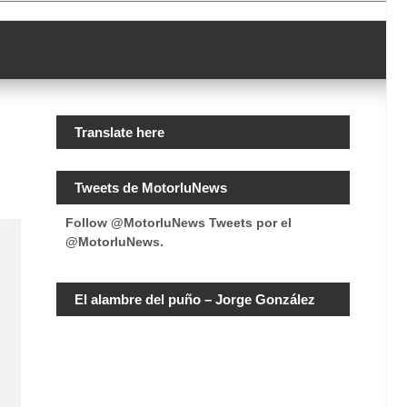
Translate here
Tweets de MotorluNews
Follow @MotorluNews
Tweets por el
@MotorluNews.
El alambre del puño – Jorge González