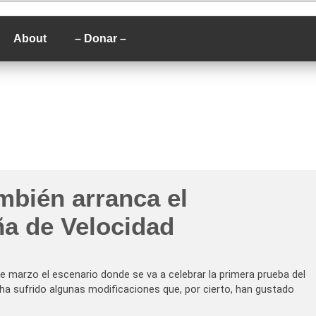
P
About
– Donar –
mbién arranca el
a de Velocidad
de marzo el escenario donde se va a celebrar la primera prueba del
a sufrido algunas modificaciones que, por cierto, han gustado