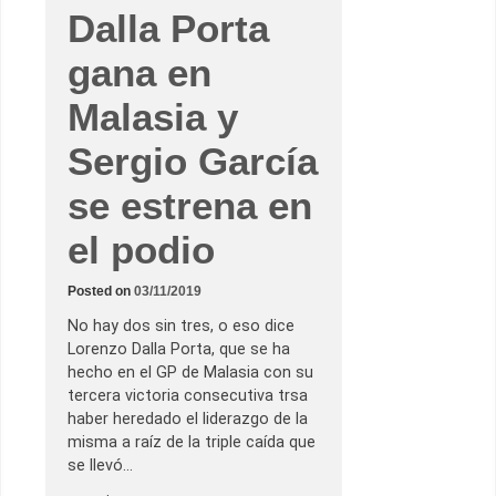
Dalla Porta
gana en
Malasia y
Sergio García
se estrena en
el podio
Posted on
03/11/2019
No hay dos sin tres, o eso dice
Lorenzo Dalla Porta, que se ha
hecho en el GP de Malasia con su
tercera victoria consecutiva trsa
haber heredado el liderazgo de la
misma a raíz de la triple caída que
se llevó…