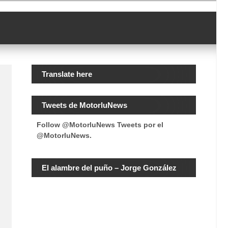
Translate here
Tweets de MotorluNews
Follow @MotorluNews
Tweets por el
@MotorluNews.
El alambre del puño – Jorge González