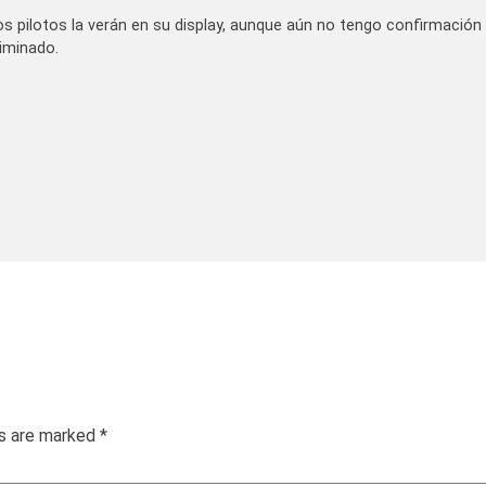
os pilotos la verán en su display, aunque aún no tengo confirmación
liminado.
ds are marked
*