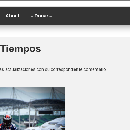
P
About
– Donar –
: Tiempos
 las actualizaciones con su correspondiente comentario.