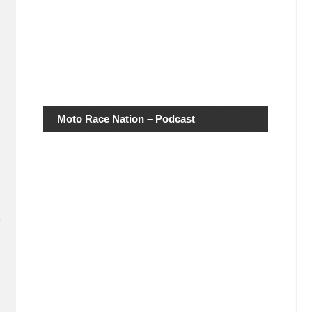
Moto Race Nation – Podcast
n