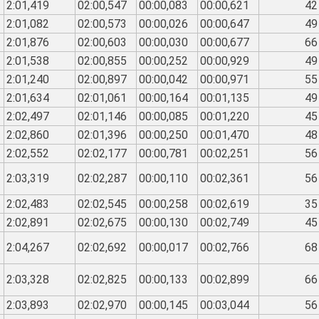
2:01,419
02:00,547
00:00,083
00:00,621
42
2:01,082
02:00,573
00:00,026
00:00,647
49
2:01,876
02:00,603
00:00,030
00:00,677
66
2:01,538
02:00,855
00:00,252
00:00,929
49
2:01,240
02:00,897
00:00,042
00:00,971
55
2:01,634
02:01,061
00:00,164
00:01,135
49
2:02,497
02:01,146
00:00,085
00:01,220
45
2:02,860
02:01,396
00:00,250
00:01,470
48
2:02,552
02:02,177
00:00,781
00:02,251
56
2:03,319
02:02,287
00:00,110
00:02,361
56
2:02,483
02:02,545
00:00,258
00:02,619
35
2:02,891
02:02,675
00:00,130
00:02,749
45
2:04,267
02:02,692
00:00,017
00:02,766
68
2:03,328
02:02,825
00:00,133
00:02,899
66
2:03,893
02:02,970
00:00,145
00:03,044
56