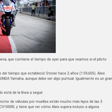
va, que contiene el tiempo de ayer para que veamos si el piloto
l tiempo que estableció Stoner hace 2 años (1:59,605). Aleix
EGUNDA Yamaha, aunque debe ser algo puntual. Igualmente es un gra
 está de la línea a seguir.
motor de válvulas por muelles están mucho más lejos de las 3
RCV1000R, y tiene que ver cómo Aleix supera incluso a alguna