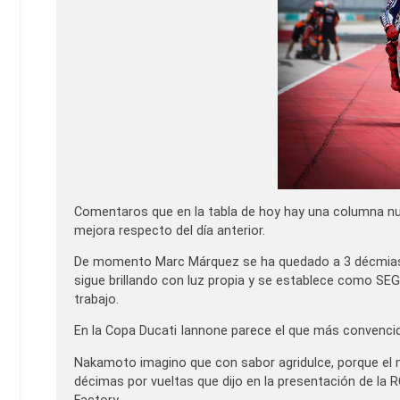
Comentaros que en la tabla de hoy hay una columna nue
mejora respecto del día anterior.
De momento Marc Márquez se ha quedado a 3 décmias de
sigue brillando con luz propia y se establece como S
trabajo.
En la Copa Ducati Iannone parece el que más convencido
Nakamoto imagino que con sabor agridulce, porque el 
décimas por vueltas que dijo en la presentación de la 