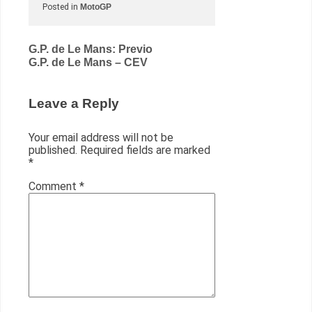
Posted in
MotoGP
Post
G.P. de Le Mans: Previo
G.P. de Le Mans – CEV
navigation
Leave a Reply
Your email address will not be
published.
Required fields are marked
*
Comment
*