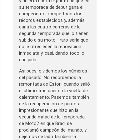
y acierta hasta el punto de que en
su temporada de debut gana el
campeonato, rompe todos los
récords establecidos y, además,
gana las cuatro carreras de la
segunda temporada que lo tienen
subido a su moto… raro sería que
no le ofreciesen la renovación
inmediata y, casi, dando todo lo
que pida.
Así pues, olvidemos los números
del pasado. No recordemos la
remontada de Estoril cuando salió
el último tras caer en la vuelta de
calentamiento. Pasemos también
de la recuperación de puntos
impresionante que hizo en la
segunda mitad de la temporada
de Moto2 en que Bradl se
proclamó campeón del mundo, y
dejemos de lado también la