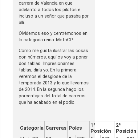
carrera de Valencia en que
adelantó a todos los pilotos e
incluso a un señor que pasaba por
allí.
Olvidemos eso y centrémonos en
la categoría reina: MotoGP
Como me gusta ilustrar las cosas
con números, aquí os voy a poner
dos tablas. Impresionantes
tablas, diría yo. En la primera
veremos el desglose de la
temporada 2013 y lo que llevamos
de 2014. En la segunda hago los
porcentajes del total de carreras
que ha acabado en el podio.
1ª
2ª
Categoría
Carreras
Poles
Posición
Posición