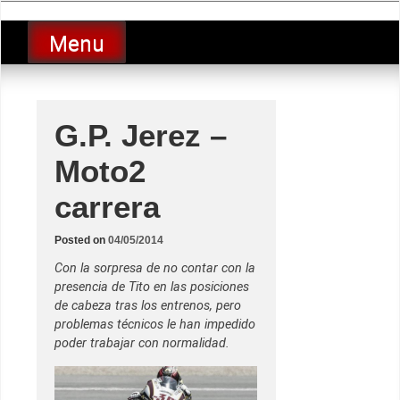
Skip
luciolopezgp
to
Lucio Lopez GP
Menu
content
G.P. Jerez –
Moto2
carrera
Posted on
04/05/2014
Con la sorpresa de no contar con la
presencia de Tito en las posiciones
de cabeza tras los entrenos, pero
problemas técnicos le han impedido
poder trabajar con normalidad.