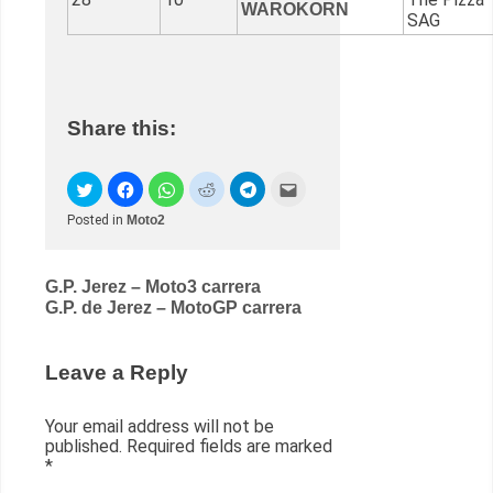
WAROKORN
SAG
Share this:
Posted in
Moto2
Post
G.P. Jerez – Moto3 carrera
G.P. de Jerez – MotoGP carrera
navigation
Leave a Reply
Your email address will not be
published.
Required fields are marked
*