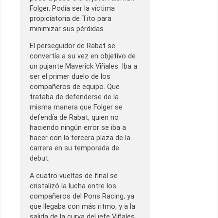
Folger. Podía ser la víctima
propiciatoria de Tito para
minimizar sus pérdidas.
El perseguidor de Rabat se
convertía a su vez en objetivo de
un pujante Maverick Viñales. Iba a
ser el primer duelo de los
compañeros de equipo. Que
trataba de defenderse de la
misma manera que Folger se
defendía de Rabat, quien no
haciendo ningún error se iba a
hacer con la tercera plaza de la
carrera en su temporada de
debut.
A cuatro vueltas de final se
cristalizó la lucha entre los
compañeros del Pons Racing, ya
que llegaba con más ritmo, y a la
salida de la curva del jefe Viñales