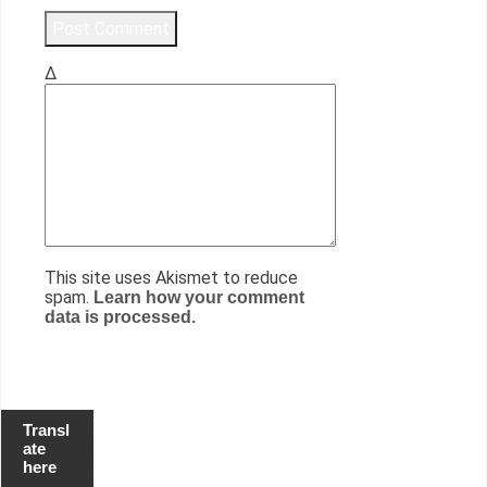
Δ
This site uses Akismet to reduce
spam.
Learn how your comment
data is processed.
Transl
ate
here