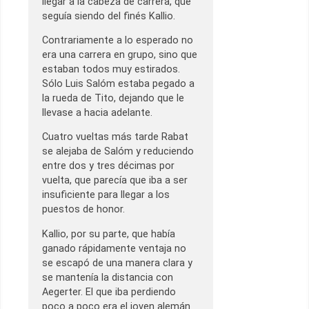
llegar a la cabeza de carrera, que
seguía siendo del finés Kallio.
Contrariamente a lo esperado no
era una carrera en grupo, sino que
estaban todos muy estirados.
Sólo Luis Salóm estaba pegado a
la rueda de Tito, dejando que le
llevase a hacia adelante.
Cuatro vueltas más tarde Rabat
se alejaba de Salóm y reduciendo
entre dos y tres décimas por
vuelta, que parecía que iba a ser
insuficiente para llegar a los
puestos de honor.
Kallio, por su parte, que había
ganado rápidamente ventaja no
se escapó de una manera clara y
se mantenía la distancia con
Aegerter. El que iba perdiendo
poco a poco era el joven alemán