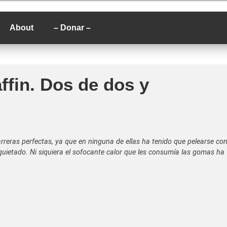
P
About
– Donar –
ffin. Dos de dos y
arreras perfectas, ya que en ninguna de ellas ha tenido que pelearse co
quietado. Ni siquiera el sofocante calor que les consumía las gomas ha