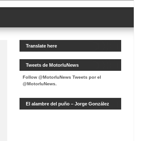
Translate here
Tweets de MotorluNews
Follow @MotorluNews
Tweets por el
@MotorluNews.
n
El alambre del puño – Jorge González