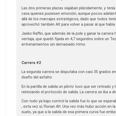
Las dos primeras plazas viajaban plácidamente, y tenía 
cava quienes pusiesen emoción, aunque pocos adelantam
allá de los marcajes estratégicos, dado que todos ten
aprovechó también Alt para volver a pasar al que había
Jasko Raffin, que además de la pole y ganar la carrera h
ventaja, que quedó fijada en 4,7 segundos sobre un Tec
entrenamientos sin demasiado ritmo.
Carrera #2
La segunda carrera se disputaba con casi 35 grados en
dsafío del asfalto.
En la parrilla de salida un piloto tuvo que ser retirad
reiniciando el protocolo de salida. La carrera se iba a d
Con todo ya bajo control la salida fue lo que se espe
, esta vez sí, Florian Alt. Una vez más hubo acción en 
suelo, ya que a la salida de esa primera curva fue embe