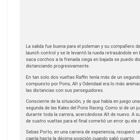
La salida fue buena para el poleman y su compañero de e
launch control y se le levantó la rueda retrasándole en
saca corchos a la frenada ciega en bajada se puedo di
distanciando progresivamente.
En tan solo dos vueltas Raffin tenía más de un segundo 
compuesto por Pons, Alt y Odendaal era lo más animado
las distancias con sus perseguidores.
Consciente de la situación, y de que había en juego una
segunda de las Kalex del Pons Racing. Como si de un jue
durante toda la carrera, acercándose Alt de nuevo. A 
de cuatro vueltas para el final cometió un error qu ele
Sebas Porto, en una carrera de experiencia, recuperó u
caería hasta la décima posición cuando salió cuarto.