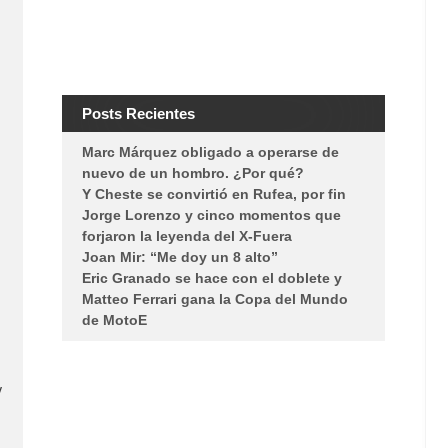
Posts Recientes
Marc Márquez obligado a operarse de
nuevo de un hombro. ¿Por qué?
Y Cheste se convirtió en Rufea, por fin
Jorge Lorenzo y cinco momentos que
forjaron la leyenda del X-Fuera
Joan Mir: “Me doy un 8 alto”
Eric Granado se hace con el doblete y
Matteo Ferrari gana la Copa del Mundo
de MotoE
y