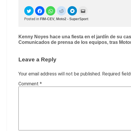
Posted in
FIM-CEV
,
Moto2 - SuperSport
Post
Kenny Noyes hace una fiesta en el jardín de su cas
Comunicados de prensa de los equipos, tras Moto
navigation
Leave a Reply
Your email address will not be published.
Required fiel
Comment
*