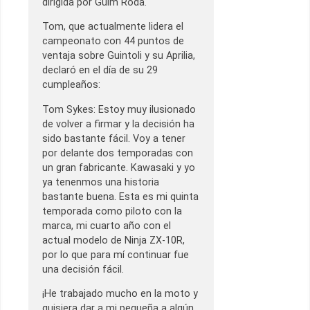
dirigida por Guim Roda.
Tom, que actualmente lidera el
campeonato con 44 puntos de
ventaja sobre Guintoli y su Aprilia,
declaró en el día de su 29
cumpleaños:
Tom Sykes: Estoy muy ilusionado
de volver a firmar y la decisión ha
sido bastante fácil. Voy a tener
por delante dos temporadas con
un gran fabricante. Kawasaki y yo
ya tenenmos una historia
bastante buena. Esta es mi quinta
temporada como piloto con la
marca, mi cuarto año con el
actual modelo de Ninja ZX-10R,
por lo que para mí continuar fue
una decisión fácil.
¡He trabajado mucho en la moto y
quisiera dar a mi pequeña a algún