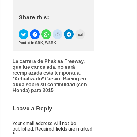
Share this:
Posted in
SBK
,
WSBK
Post
La carrera de Phakisa Freeway,
que fue cancelada, no será
navigation
reemplazada esta temporada.
*Actualizado* Gresini Racing en
duda sobre su continuidad (con
Honda) para 2015
Leave a Reply
Your email address will not be
published.
Required fields are marked
*