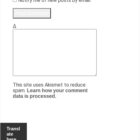
Notify me of new posts by email.
Δ
This site uses Akismet to reduce
spam.
Learn how your comment
data is processed.
Transl
ate
here