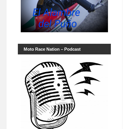
Moto Race Nation – Podcast