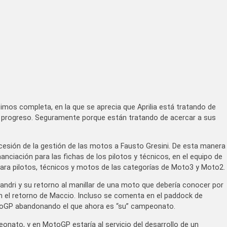
cimos completa, en la que se aprecia que Aprilia está tratando de
o progreso. Seguramente porque están tratando de acercar a sus
 cesión de la gestión de las motos a Fausto Gresini. De esta manera
anciación para las fichas de los pilotos y técnicos, en el equipo de
ara pilotos, técnicos y motos de las categorías de Moto3 y Moto2.
landri y su retorno al manillar de una moto que debería conocer por
n el retorno de Maccio. Incluso se comenta en el paddock de
otoGP abandonando el que ahora es “su” campeonato.
eonato, y en MotoGP estaría al servicio del desarrollo de un