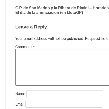
Post
G.P. de San Marino y la Ribera de Rimini – Horarios
El día de la anunciación (en MotoGP)
navigation
Leave a Reply
Your email address will not be published.
Required fiel
Comment
*
Name
Email