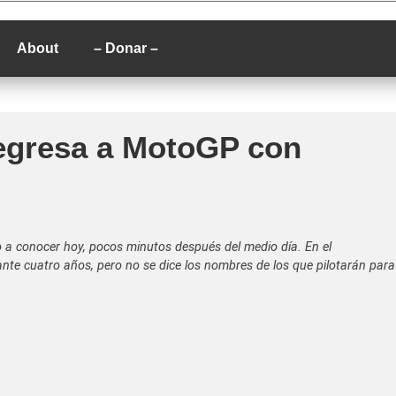
P
About
– Donar –
 regresa a MotoGP con
o a conocer hoy, pocos minutos después del medio día. En el
nte cuatro años, pero no se dice los nombres de los que pilotarán para