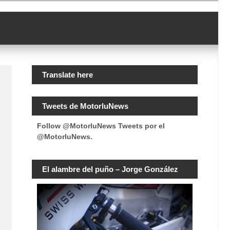
Translate here
Tweets de MotorluNews
Follow @MotorluNews
Tweets por el
@MotorluNews.
El alambre del puño – Jorge González