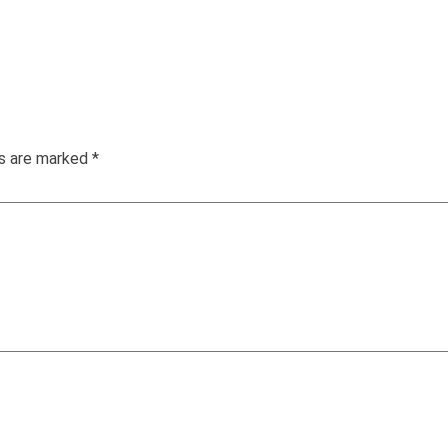
ds are marked
*