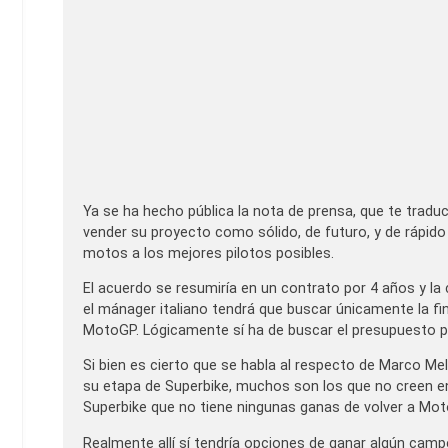
Ya se ha hecho pública la nota de prensa, que te tradu
vender su proyecto como sólido, de futuro, y de rápid
motos a los mejores pilotos posibles.
El acuerdo se resumiría en un contrato por 4 años y la
el mánager italiano tendrá que buscar únicamente la fin
MotoGP. Lógicamente sí ha de buscar el presupuesto p
Si bien es cierto que se habla al respecto de Marco Me
su etapa de Superbike, muchos son los que no creen e
Superbike que no tiene ningunas ganas de volver a M
Realmente allí sí tendría opciones de ganar algún camp