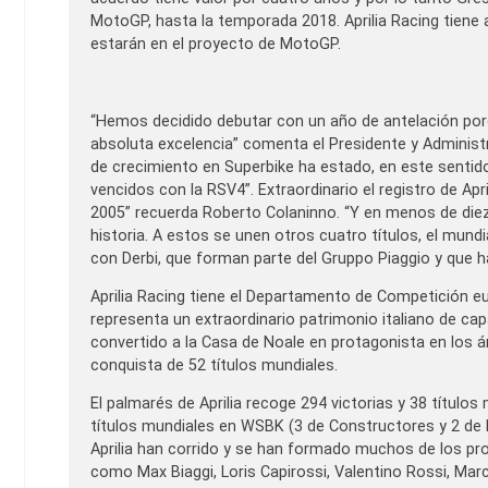
MotoGP, hasta la temporada 2018. Aprilia Racing tiene
estarán en el proyecto de MotoGP.
“Hemos decidido debutar con un año de antelación porq
absoluta excelencia” comenta el Presidente y Administ
de crecimiento en Superbike ha estado, en este sentido
vencidos con la RSV4”. Extraordinario el registro de Apri
2005” recuerda Roberto Colaninno. “Y en menos de diez 
historia. A estos se unen otros cuatro títulos, el mund
con Derbi, que forman parte del Gruppo Piaggio y que h
Aprilia Racing tiene el Departamento de Competición e
representa un extraordinario patrimonio italiano de ca
convertido a la Casa de Noale en protagonista en los 
conquista de 52 títulos mundiales.
El palmarés de Aprilia recoge 294 victorias y 38 títulos
títulos mundiales en WSBK (3 de Constructores y 2 de P
Aprilia han corrido y se han formado muchos de los pro
como Max Biaggi, Loris Capirossi, Valentino Rossi, Mar