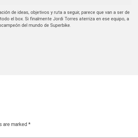
ón de ideas, objetivos y ruta a seguir, parece que van a ser de
odo el box. Si finalmente Jordi Torres aterriza en ese equipo, a
ubcampeón del mundo de Superbike.
ds are marked
*