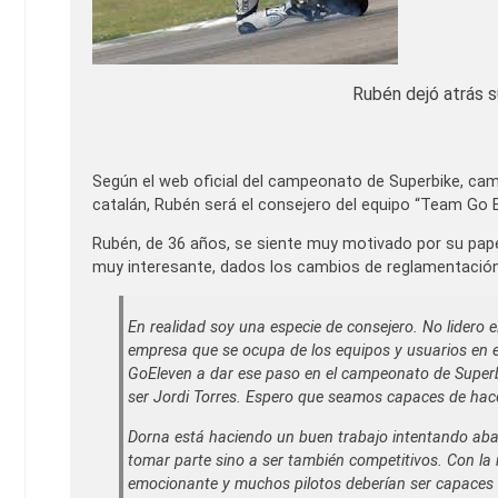
Rubén dejó atrás s
Según el web oficial del campeonato de Superbike, cam
catalán, Rubén será el consejero del equipo “Team Go E
Rubén, de 36 años, se siente muy motivado por su pape
muy interesante, dados los cambios de reglamentación
En realidad soy una especie de consejero. No lidero 
empresa que se ocupa de los equipos y usuarios en 
GoEleven a dar ese paso en el campeonato de Superbi
ser Jordi Torres. Espero que seamos capaces de hace
Dorna está haciendo un buen trabajo intentando abar
tomar parte sino a ser también competitivos. Con l
emocionante y muchos pilotos deberían ser capaces d