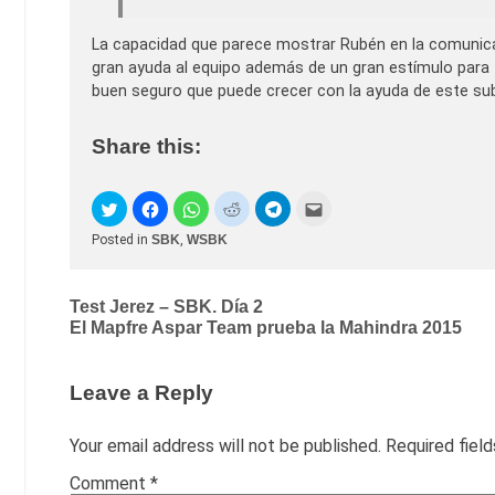
La capacidad que parece mostrar Rubén en la comunicaci
gran ayuda al equipo además de un gran estímulo para t
buen seguro que puede crecer con la ayuda de este s
Share this:
Posted in
SBK
,
WSBK
Post
Test Jerez – SBK. Día 2
El Mapfre Aspar Team prueba la Mahindra 2015
navigation
Leave a Reply
Your email address will not be published.
Required fiel
Comment
*