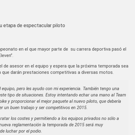
u etapa de espectacular piloto
peonato en el que mayor parte de su carrera deportiva pasó el
leven”.
l de asesor en el equipo y espera que la próxima temporada sea
 que darán prestaciones competitivas a diversas motos.
el equipo, pero les ayudo con mi experiencia. También tengo una
este tipo de situaciones. Estoy intentando echar una mano al Team
ke y proporcionar el mejor paquete al nuevo piloto, que debería
r un buen trabajo y ser competitivos en 2015.
atar los costes y permitiendo a los equipos privados no sólo a
a nueva reglamentación la temporada de 2015 será muy
e luchar por el podio.