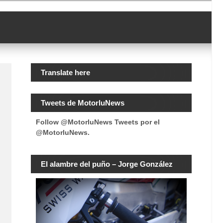
Translate here
Tweets de MotorluNews
Follow @MotorluNews
Tweets por el
@MotorluNews.
El alambre del puño – Jorge González