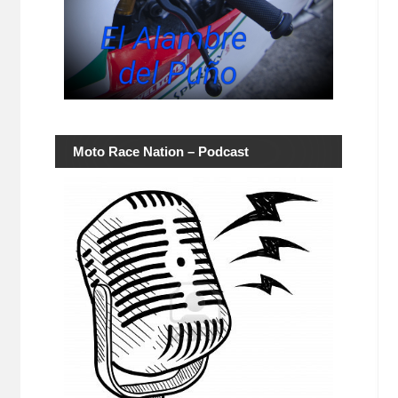
Moto Race Nation – Podcast