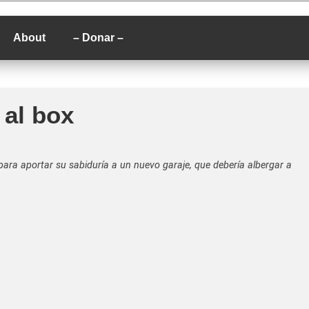
P
About
– Donar –
 al box
 para aportar su sabiduría a un nuevo garaje, que debería albergar a