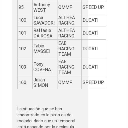
Anthony
95
QMMF
SPEED UP
WEST
Luca
ALTHEA
100
DUCATI
SAVADORI
RACING
Raffaele
ALTHEA
101
DUCATI
DA ROSA
RACING
EAB
Fabio
102
RACING
DUCATI
MASSEI
TEAM
EAB
Tony
103
RACING
DUCATI
COVENA
TEAM
Julian
160
QMMF
SPEED UP
SIMON
La situación que se han
encontrado en la pista es de
mojado, dado que un temporal
está pasando por la península