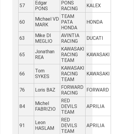
Edgar
PONS
57
KALEX
PONS
RACING
TEAM
Michael VD
60
PATA
HONDA
MARK
HONDA
Mike DI
AVINTIA
63
DUCATI
MEGLIO
RACING
KAWASAKI
Jonathan
65
RACING
KAWASAKI
REA
TEAM
KAWASAKI
Tom
66
RACING
KAWASAKI
SYKES
TEAM
FORWARD
76
Loris BAZ
FORWARD
RACING
RED
Michel
84
DEVILS
APRILIA
FABRIZIO
TEAM
RED
Leon
91
DEVILS
APRILIA
HASLAM
TEAM