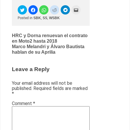
Posted in
SBK
,
SS
,
WSBK
Post
HRC y Dorna renuevan el contrato
en Moto2 hasta 2018
navigation
Marco Melandri y Álvaro Bautista
hablan de su Aprilia
Leave a Reply
Your email address will not be
published.
Required fields are marked
*
Comment
*