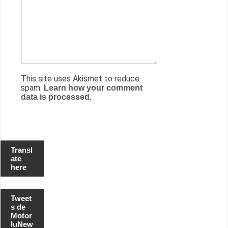
This site uses Akismet to reduce
spam.
Learn how your comment
data is processed.
Transl
ate
here
Tweet
s de
Motor
luNew