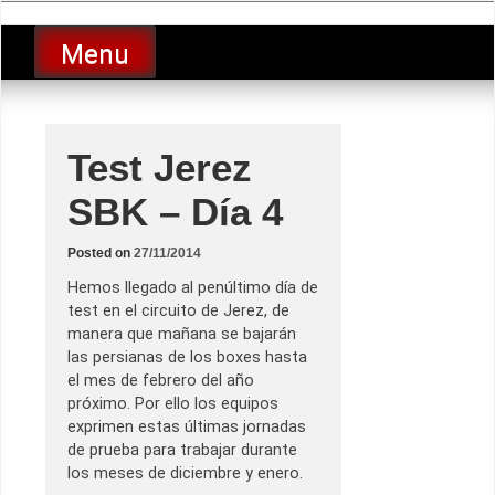
Skip
luciolopezgp
to
Lucio Lopez GP
Menu
content
Test Jerez
SBK – Día 4
Posted on
27/11/2014
Hemos llegado al penúltimo día de
test en el circuito de Jerez, de
manera que mañana se bajarán
las persianas de los boxes hasta
el mes de febrero del año
próximo. Por ello los equipos
exprimen estas últimas jornadas
de prueba para trabajar durante
los meses de diciembre y enero.