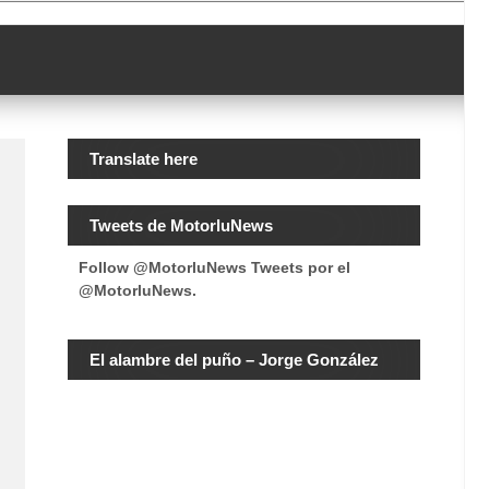
Translate here
Tweets de MotorluNews
Follow @MotorluNews
Tweets por el
@MotorluNews.
El alambre del puño – Jorge González