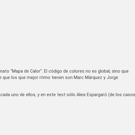
ato “Mapa de Calor”. El código de colores no es global, sino que
e que los que mejor ritmo tienen son Marc Márquez y Jorge
cada uno de ellos, y en este test sólo Aleix Espargaró (de los caso