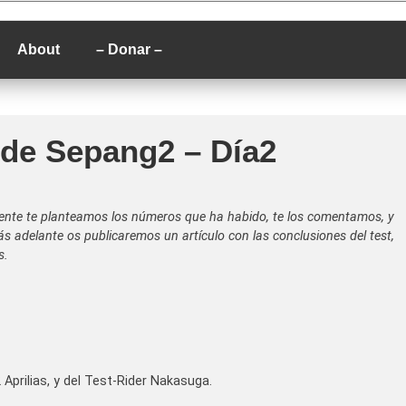
P
About
– Donar –
 de Sepang2 – Día2
mente te planteamos los números que ha habido, te los comentamos, y
ás adelante os publicaremos un artículo con las conclusiones del test,
s.
prilias, y del Test-Rider Nakasuga.