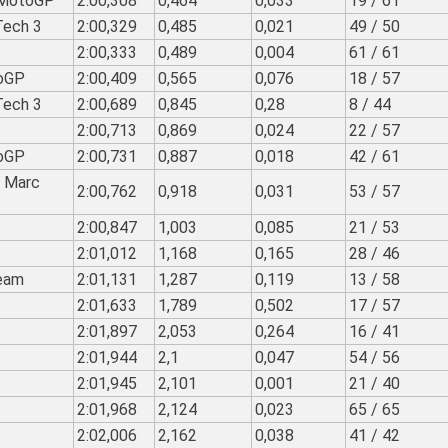
 MotoGP
2:00,308
0,464
0,033
19 / 61
Tech 3
2:00,329
0,485
0,021
49 / 50
2:00,333
0,489
0,004
61 / 61
oGP
2:00,409
0,565
0,076
18 / 57
Tech 3
2:00,689
0,845
0,28
8 / 44
2:00,713
0,869
0,024
22 / 57
oGP
2:00,731
0,887
0,018
42 / 61
0 Marc
2:00,762
0,918
0,031
53 / 57
2:00,847
1,003
0,085
21 / 53
2:01,012
1,168
0,165
28 / 46
eam
2:01,131
1,287
0,119
13 / 58
2:01,633
1,789
0,502
17 / 57
2:01,897
2,053
0,264
16 / 41
2:01,944
2,1
0,047
54 / 56
2:01,945
2,101
0,001
21 / 40
2:01,968
2,124
0,023
65 / 65
2:02,006
2,162
0,038
41 / 42