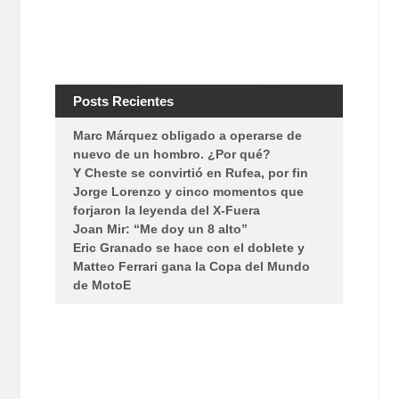
Posts Recientes
Marc Márquez obligado a operarse de
nuevo de un hombro. ¿Por qué?
Y Cheste se convirtió en Rufea, por fin
Jorge Lorenzo y cinco momentos que
forjaron la leyenda del X-Fuera
Joan Mir: “Me doy un 8 alto”
Eric Granado se hace con el doblete y
Matteo Ferrari gana la Copa del Mundo
s
de MotoE