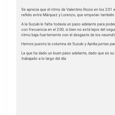
Se aprecia que el ritmo de Valentino Rossi en los 2:01 
reñido entre Márquez y Lorenzo, que empatan también e
A la Suzuki le falta todavía un paso adelante para pod
con frecuencia en el 2:00, si bien no está lejos del seg
ritmo baja fuertemente con el desgaste de los neumát
Hemos puesto la columna de Suzuki y Aprilia juntas par
La que ha dado un buen paso adelante, dado que es su p
trabajado a lo largo del día.