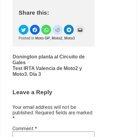
Share this:
Posted in
Moto GP
,
Moto2
,
Moto3
Post
Donington planta al Circuito de
Gales
navigation
Test IRTA Valencia de Moto2 y
Moto3. Día 3
Leave a Reply
Your email address will not be
published.
Required fields are marked
*
Comment
*