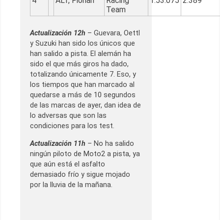
4
ALT, Florian
Racing
1:53.075
2.389
Team
Actualización 12h
– Guevara, Oettl
y Suzuki han sido los únicos que
han salido a pista. El alemán ha
sido el que más giros ha dado,
totalizando únicamente 7. Eso, y
los tiempos que han marcado al
quedarse a más de 10 segundos
de las marcas de ayer, dan idea de
lo adversas que son las
condiciones para los test.
Actualización 11h
–
No ha salido
ningún piloto de Moto2 a pista, ya
que aún está el asfalto
demasiado frío y sigue mojado
por la lluvia de la mañana.