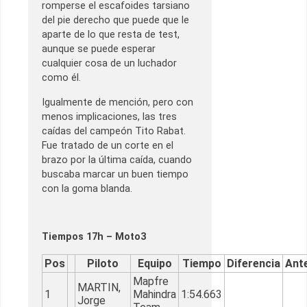
romperse el escafoides tarsiano
del pie derecho que puede que le
aparte de lo que resta de test,
aunque se puede esperar
cualquier cosa de un luchador
como él.
Igualmente de mención, pero con
menos implicaciones, las tres
caídas del campeón Tito Rabat.
Fue tratado de un corte en el
brazo por la última caída, cuando
buscaba marcar un buen tiempo
con la goma blanda.
Tiempos 17h – Moto3
Pos
Piloto
Equipo
Tiempo
Diferencia
Ante
Mapfre
MARTIN,
1
Mahindra
1:54.663
Jorge