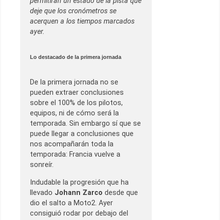
permitirán un estado de la pista que
deje que los cronómetros se
acerquen a los tiempos marcados
ayer.
Lo destacado de la primera jornada
De la primera jornada no se
pueden extraer conclusiones
sobre el 100% de los pilotos,
equipos, ni de cómo será la
temporada. Sin embargo sí que se
puede llegar a conclusiones que
nos acompañarán toda la
temporada: Francia vuelve a
sonreír.
Indudable la progresión que ha
llevado
Johann Zarco
desde que
dio el salto a Moto2. Ayer
consiguió rodar por debajo del