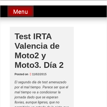
Skip
luciolopezgp
to
Lucio Lopez GP
Menu
content
Test IRTA
Valencia de
Moto2 y
Moto3. Día 2
Posted on
11/02/2015
El segundo día de test amenazado
por el mal tiempo. Parece ser que el
mal tiempo va a condicionar la
jornada dado que se esperan
lluvias, aunque ligeras, que no