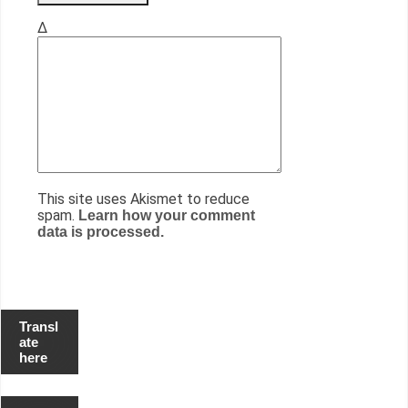
Δ
This site uses Akismet to reduce
spam.
Learn how your comment
data is processed.
Transl
ate
here