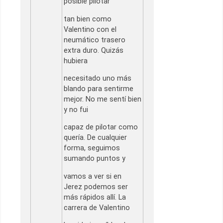
posible pilotar
tan bien como
Valentino con el
neumático trasero
extra duro. Quizás
hubiera
necesitado uno más
blando para sentirme
mejor. No me sentí bien
y no fui
capaz de pilotar
como
quería. De cualquier
forma, seguimos
sumando puntos y
vamos a ver si en
Jerez podemos ser
más rápidos allí. La
carrera de Valentino