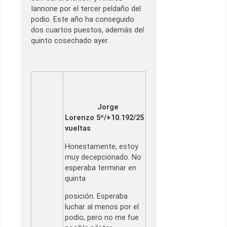
Iannone por el tercer peldaño del
podio. Este año ha conseguido
dos cuartos puestos, además del
quinto cosechado ayer.
Jorge
Lorenzo
5º/+10.192/25
vueltas
Honestamente, estoy
muy decepcionado. No
esperaba terminar en
quinta
posición. Esperaba
luchar al menos por el
podio, pero no me fue