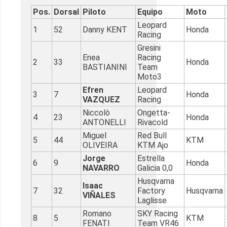
Pos.
Dorsal
Piloto
Equipo
Moto
Leopard
1
52
Danny KENT
Honda
Racing
Gresini
Enea
Racing
2
33
Honda
BASTIANINI
Team
Moto3
Efren
Leopard
3
7
Honda
VAZQUEZ
Racing
Niccolò
Ongetta-
4
23
Honda
ANTONELLI
Rivacold
Miguel
Red Bull
5
44
KTM
OLIVEIRA
KTM Ajo
Jorge
Estrella
6
9
Honda
NAVARRO
Galicia 0,0
Husqvarna
Isaac
7
32
Factory
Husqvarna
VIÑALES
Laglisse
Romano
SKY Racing
8
5
KTM
FENATI
Team VR46