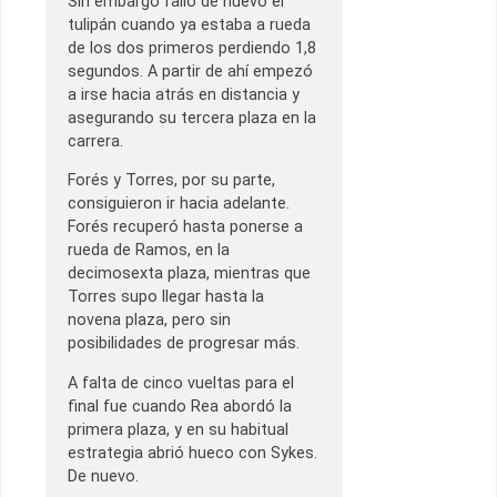
Sin embargo falló de nuevo el
tulipán cuando ya estaba a rueda
de los dos primeros perdiendo 1,8
segundos. A partir de ahí empezó
a irse hacia atrás en distancia y
asegurando su tercera plaza en la
carrera.
Forés y Torres, por su parte,
consiguieron ir hacia adelante.
Forés recuperó hasta ponerse a
rueda de Ramos, en la
decimosexta plaza, mientras que
Torres supo llegar hasta la
novena plaza, pero sin
posibilidades de progresar más.
A falta de cinco vueltas para el
final fue cuando Rea abordó la
primera plaza, y en su habitual
estrategia abrió hueco con Sykes.
De nuevo.