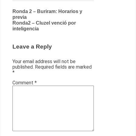
Post
Ronda 2 – Buriram: Horarios y
previa
navigation
Ronda2 – Cluzel venció por
inteligencia
Leave a Reply
Your email address will not be
published.
Required fields are marked
*
Comment
*