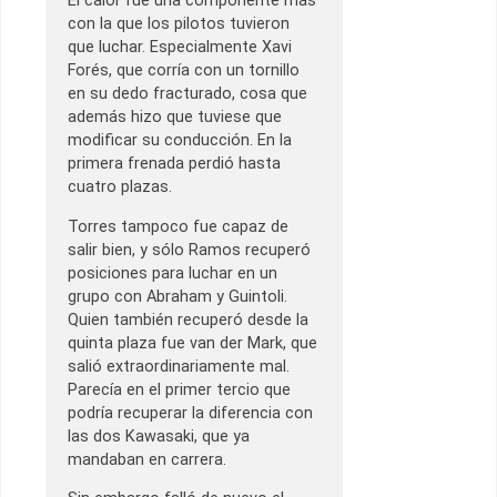
El calor fue una componente más
con la que los pilotos tuvieron
que luchar. Especialmente Xavi
Forés, que corría con un tornillo
en su dedo fracturado, cosa que
además hizo que tuviese que
modificar su conducción. En la
primera frenada perdió hasta
cuatro plazas.
Torres tampoco fue capaz de
salir bien, y sólo Ramos recuperó
posiciones para luchar en un
grupo con Abraham y Guintoli.
Quien también recuperó desde la
quinta plaza fue van der Mark, que
salió extraordinariamente mal.
Parecía en el primer tercio que
podría recuperar la diferencia con
las dos Kawasaki, que ya
mandaban en carrera.