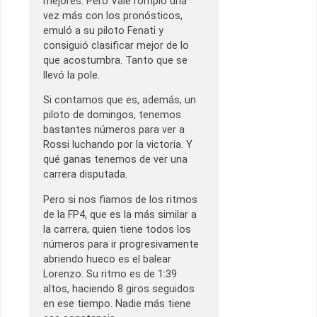
mejores. Pero Vale rompió una
vez más con los pronósticos,
emuló a su piloto Fenati y
consiguió clasificar mejor de lo
que acostumbra. Tanto que se
llevó la pole.
Si contamos que es, además, un
piloto de domingos, tenemos
bastantes números para ver a
Rossi luchando por la victoria. Y
qué ganas tenemos de ver una
carrera disputada.
Pero si nos fiamos de los ritmos
de la FP4, que es la más similar a
la carrera, quien tiene todos los
números para ir progresivamente
abriendo hueco es el balear
Lorenzo. Su ritmo es de 1:39
altos, haciendo 8 giros seguidos
en ese tiempo. Nadie más tiene