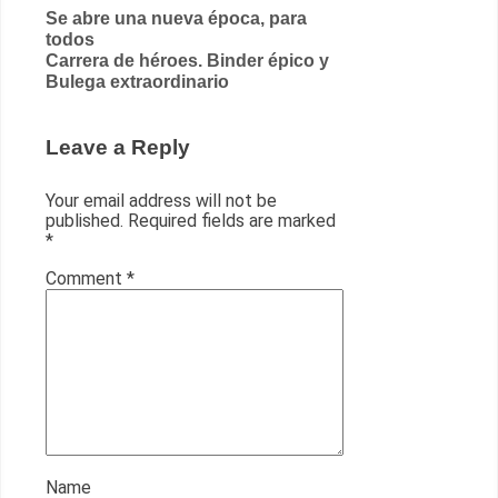
Post
Se abre una nueva época, para
todos
navigation
Carrera de héroes. Binder épico y
Bulega extraordinario
Leave a Reply
Your email address will not be
published.
Required fields are marked
*
Comment
*
Name