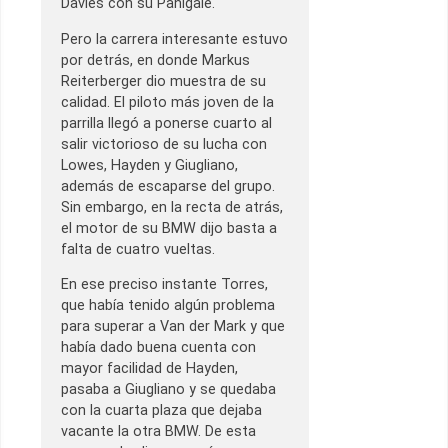
Davies con su Panigale.
Pero la carrera interesante estuvo
por detrás, en donde Markus
Reiterberger dio muestra de su
calidad. El piloto más joven de la
parrilla llegó a ponerse cuarto al
salir victorioso de su lucha con
Lowes, Hayden y Giugliano,
además de escaparse del grupo.
Sin embargo, en la recta de atrás,
el motor de su BMW dijo basta a
falta de cuatro vueltas.
En ese preciso instante Torres,
que había tenido algún problema
para superar a Van der Mark y que
había dado buena cuenta con
mayor facilidad de Hayden,
pasaba a Giugliano y se quedaba
con la cuarta plaza que dejaba
vacante la otra BMW. De esta