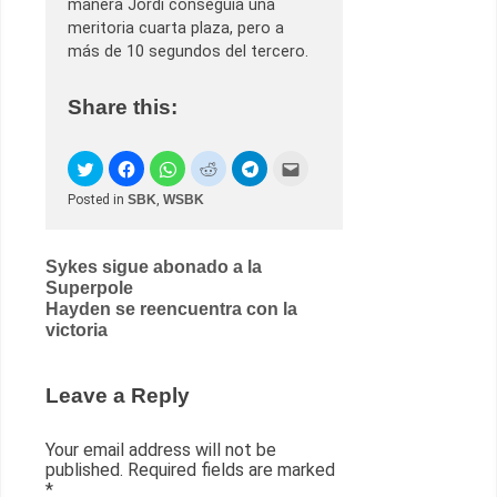
manera Jordi conseguía una
meritoria cuarta plaza, pero a
más de 10 segundos del tercero.
Share this:
Posted in
SBK
,
WSBK
Post
Sykes sigue abonado a la
Superpole
navigation
Hayden se reencuentra con la
victoria
Leave a Reply
Your email address will not be
published.
Required fields are marked
*