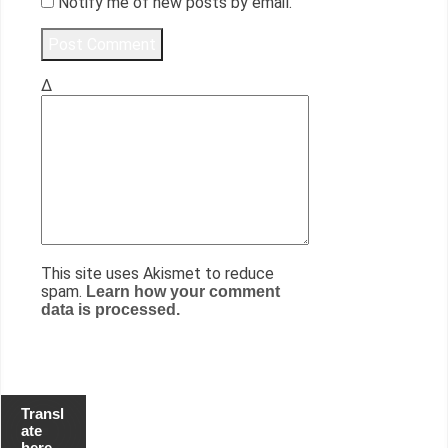
Notify me of new posts by email.
Δ
This site uses Akismet to reduce
spam.
Learn how your comment
data is processed.
Transl
ate
here